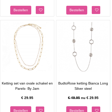
Ketting set van ovale schakel en
BudtoRose ketting Bianca Long
Parels- By Jam
Silver steel
€
29.95
€ 49.95
nu €
29.95