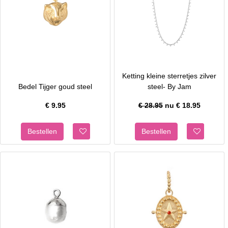
Ketting kleine sterretjes zilver
Bedel Tijger goud steel
steel- By Jam
€
9.95
€ 28.95
nu €
18.95