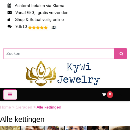
Achteraf betalen via Klarna
Vanaf €50,- gratis verzenden
Shop & Betaal veilig online
9.8/10
0
Home
>
Sieraden
>
Alle kettingen
Alle kettingen