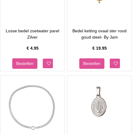
Losse bedel zoetwater parel
Bedel ketting ovaal ster rood
Zilver
goud steel- By Jam
€
4.95
€
19.95