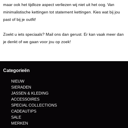
maar ook het tijdloze aspect verliezen wij niet uit het oog. Van
minimalistische kettingen tot statement kettingen. Kies wat bij jou
past of bij je outfit!
Zoekt u iets speciaals? Mail ons dan gerust. Er kan vaak meer dan
je denkt of we gaan voor jou op zoek!
Categorieën
NIEUW
SIERADEN
JASSEN & KLEDING
ACCESSOIRES
SPECIAL COLLECTIONS
CADEAUTIPS
SALE
MERKEN