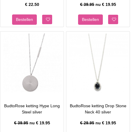
€
22.50
€ 39.95
nu €
19.95
BudtoRose ketting Hype Long
BudtoRose ketting Drop Stone
Steel silver
Neck 40 silver
€ 39.95
nu €
19.95
€ 29.95
nu €
19.95