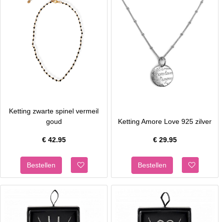
Ketting zwarte spinel vermeil
goud
Ketting Amore Love 925 zilver
€
42.95
€
29.95