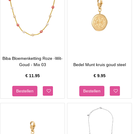
Biba Bloemenketting Roze -Wit-
Goud - Mix 03
Bedel Munt kruis goud steel
€
11.95
€
9.95