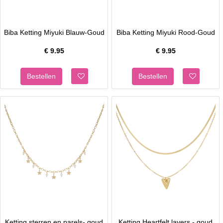
Biba Ketting Miyuki Blauw-Goud
Biba Ketting Miyuki Rood-Goud
€
9.95
€
9.95
Ketting sterren en parels- goud
Ketting Heartfelt layers - goud