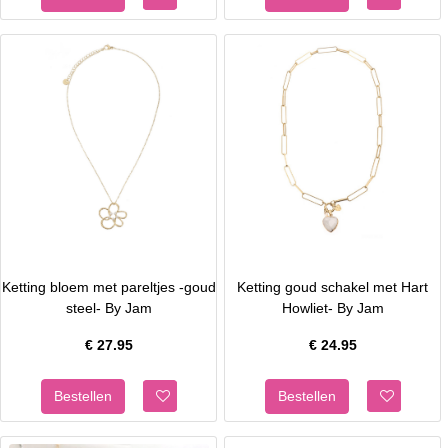
Ketting bloem met pareltjes -goud
Ketting goud schakel met Hart
steel- By Jam
Howliet- By Jam
€
27.95
€
24.95