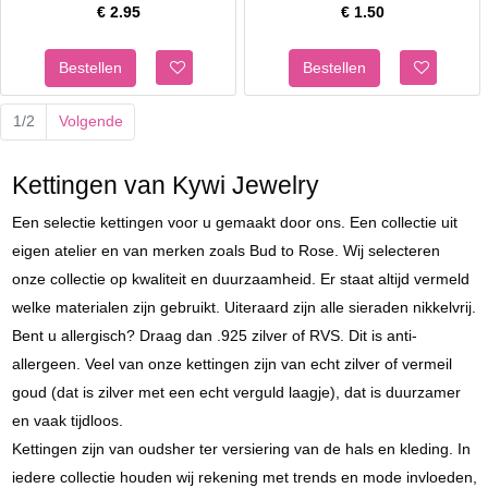
€
2.95
€
1.50
1/2
Volgende
Kettingen van Kywi Jewelry
Een selectie kettingen voor u gemaakt door ons. Een collectie uit
eigen atelier en van merken zoals Bud to Rose. Wij selecteren
onze collectie op kwaliteit en duurzaamheid. Er staat altijd vermeld
welke materialen zijn gebruikt. Uiteraard zijn alle sieraden nikkelvrij.
Bent u allergisch? Draag dan .925 zilver of RVS. Dit is anti-
allergeen. Veel van onze kettingen zijn van echt zilver of vermeil
goud (dat is zilver met een echt verguld laagje), dat is duurzamer
en vaak tijdloos.
Kettingen zijn van oudsher ter versiering van de hals en kleding. In
iedere collectie houden wij rekening met trends en mode invloeden,