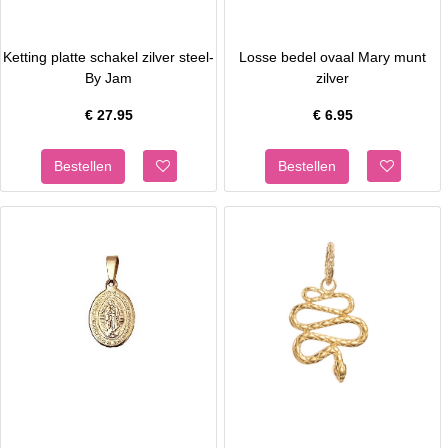
Ketting platte schakel zilver steel-
Losse bedel ovaal Mary munt
By Jam
zilver
€
27.95
€
6.95