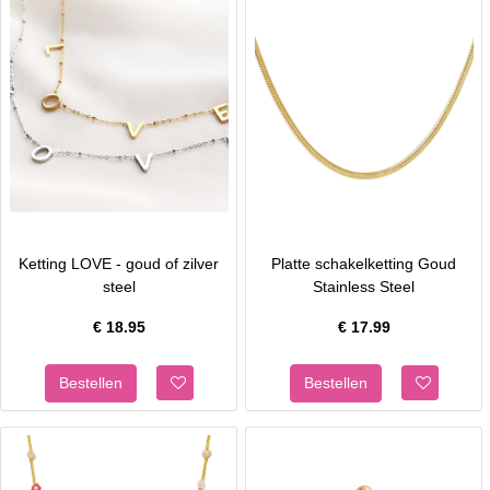
Ketting LOVE - goud of zilver
Platte schakelketting Goud
steel
Stainless Steel
€
18.95
€
17.99