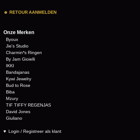
☻
RETOUR AANMELDEN
Onze Merken
Byoux
Jie's Studio
Charmin*s Ringen
By Jam Gioielli
IKKI
Bandajanas
Kywi Jewelry
Bud to Rose
Biba
Mzury
TIF TIFFY REGENJAS
David Jones
Giuliano
♥
Login / Registreer als klant