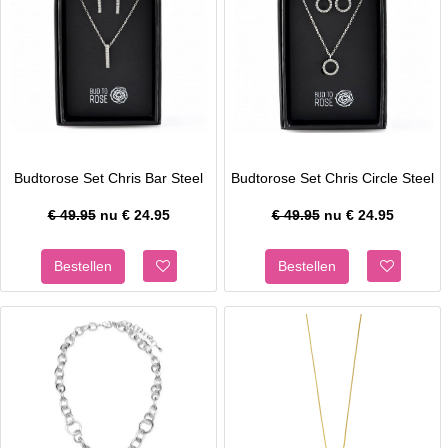
Budtorose Set Chris Bar Steel
Budtorose Set Chris Circle Steel
€ 49.95
nu €
24.95
€ 49.95
nu €
24.95