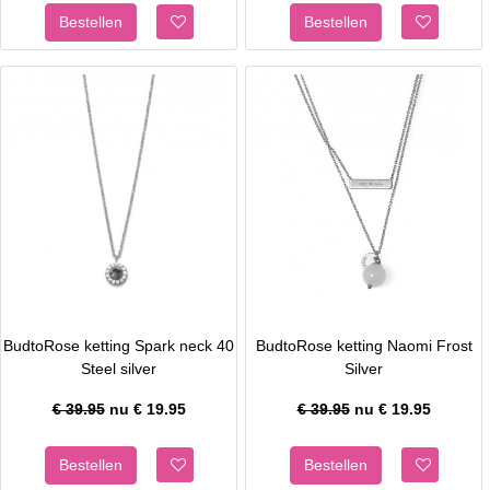
BudtoRose ketting Spark neck 40
BudtoRose ketting Naomi Frost
Steel silver
Silver
€ 39.95
nu €
19.95
€ 39.95
nu €
19.95