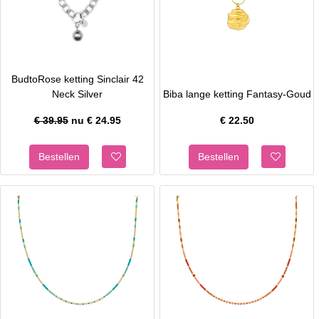
BudtoRose ketting Sinclair 42
Neck Silver
Biba lange ketting Fantasy-Goud
€ 39.95
nu €
24.95
€
22.50