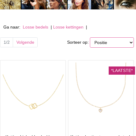
Ga naar:
Losse bedels
|
Losse kettingen
|
Sorteer op:
1/2
Volgende
*LAATSTE*