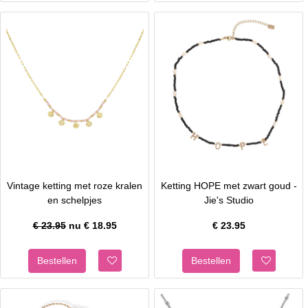
Vintage ketting met roze kralen
Ketting HOPE met zwart goud -
en schelpjes
Jie's Studio
€ 23.95
nu €
18.95
€
23.95