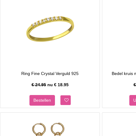
Ring Fine Crystal Verguld 925
Bedel kruis 
€ 24.95
nu €
18.95
€