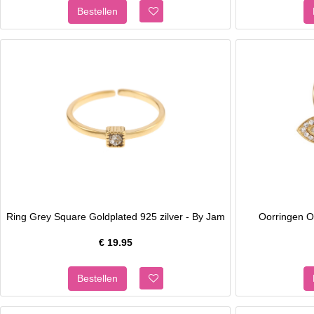
Ring Grey Square Goldplated 925 zilver - By Jam
Oorringen O
€
19.95