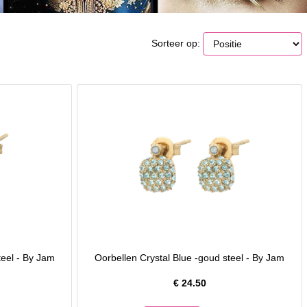
Sorteer op:
teel - By Jam
Oorbellen Crystal Blue -goud steel - By Jam
€
24.50