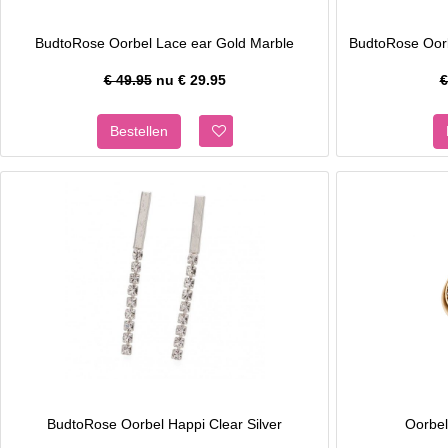
BudtoRose Oorbel Lace ear Gold Marble
BudtoRose Oorb
€ 49.95
nu €
29.95
€
BudtoRose Oorbel Happi Clear Silver
Oorbel