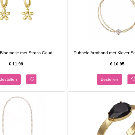
 Bloemetje met Strass Goud
Dubbele Armband met Klaver St
€
11.99
€
16.95