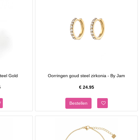
teel Gold
Oorringen goud steel zirkonia - By Jam
5
€
24.95