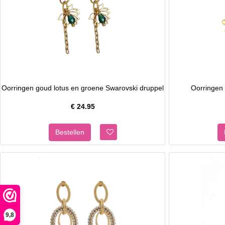
Oorringen goud lotus en groene Swarovski druppel
Oorringen
€
24.95
9,8