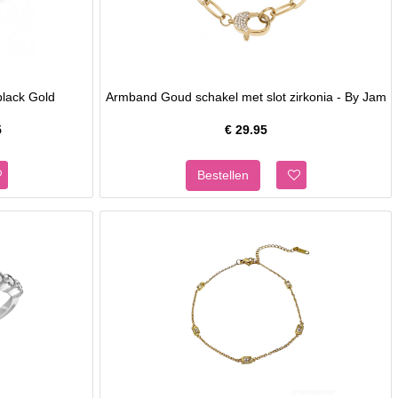
lack Gold
Armband Goud schakel met slot zirkonia - By Jam
5
€
29.95