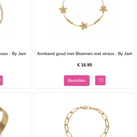
rass - By Jam
Armband goud met Bloemen met strass - By Jam
€
16.95