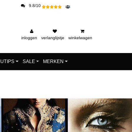
9.8/10
inloggen
verlanglijstje
winkelwagen
UTIPS
SALE
MERKEN