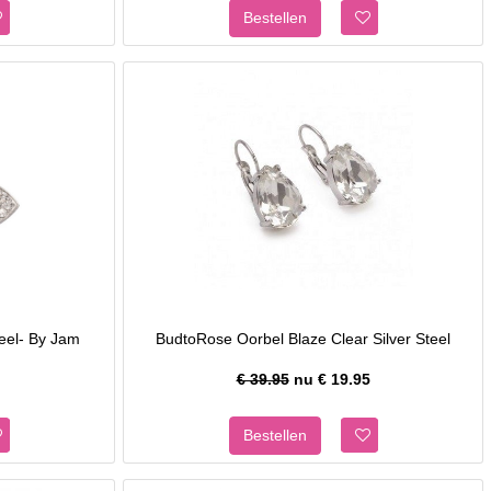
teel- By Jam
BudtoRose Oorbel Blaze Clear Silver Steel
€ 39.95
nu €
19.95