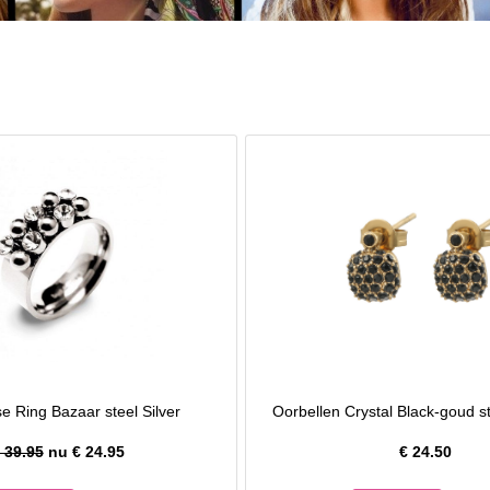
 Ring Bazaar steel Silver
Oorbellen Crystal Black-goud s
 39.95
nu €
24.95
€
24.50