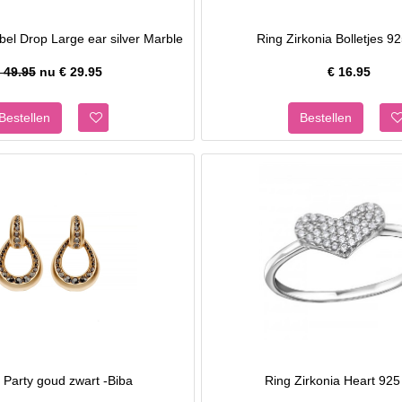
el Drop Large ear silver Marble
Ring Zirkonia Bolletjes 92
 49.95
nu €
29.95
€
16.95
 Party goud zwart -Biba
Ring Zirkonia Heart 925 