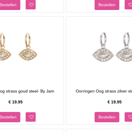
og strass goud steel- By Jam
Oorringen Oog strass zilver s
€
19.95
€
19.95