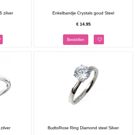
5 zilver
Enkelbandje Crystals goud Steel
€
14.95
zilver
BudtoRose Ring Diamond steel Silver