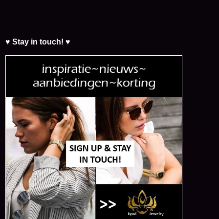
♥ Stay in touch! ♥