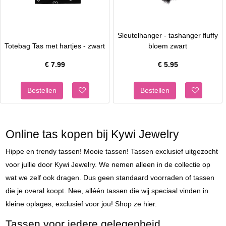
Sleutelhanger - tashanger fluffy
Totebag Tas met hartjes - zwart
bloem zwart
€
7.99
€
5.95
Online tas kopen bij Kywi Jewelry
Hippe en trendy tassen! Mooie tassen! Tassen exclusief uitgezocht
voor jullie door Kywi Jewelry. We nemen alleen in de collectie op
wat we zelf ook dragen. Dus geen standaard voorraden of tassen
die je overal koopt. Nee, alléén tassen die wij speciaal vinden in
kleine oplages, exclusief voor jou! Shop ze hier.
Tassen voor iedere gelegenheid