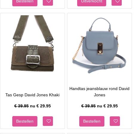
Handtas jeansblauw rond David
Tas Gesp David Jones Khaki
Jones
€ 39.95
nu €
29.95
€ 39.95
nu €
29.95