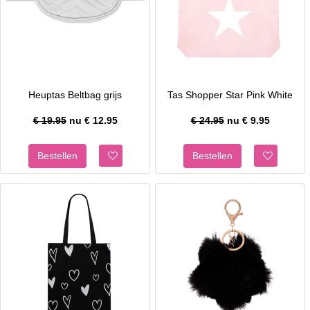
Heuptas Beltbag grijs
Tas Shopper Star Pink White
€ 19.95
nu €
12.95
€ 24.95
nu €
9.95