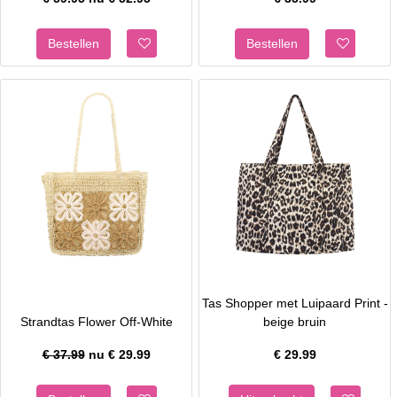
Tas Shopper met Luipaard Print -
Strandtas Flower Off-White
beige bruin
€ 37.99
nu €
29.99
€
29.99