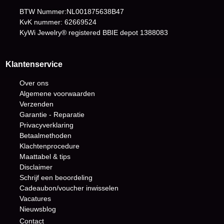
BTW Nummer:NL001875638B47
KvK nummer: 62669524
KyWi Jewelry® registered BBIE depot
1388083
Klantenservice
Over ons
Algemene voorwaarden
Verzenden
Garantie - Reparatie
Privacyverklaring
Betaalmethoden
Klachtenprocedure
Maattabel & tips
Disclaimer
Schrijf een beoordeling
Cadeaubon/voucher inwisselen
Vacatures
Nieuwsblog
Contact