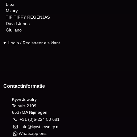
Biba
Mzury
TIF TIFFY REGENJAS
David Jones
Giuliano
♥
Login / Registreer als klant
Contactinformatie
Kywi Jewelry
Tolhuis 2109
6537MA Nijmegen
+31 (0)6-224 50 681
info@kywi-jewelry.nl
Whatsapp ons