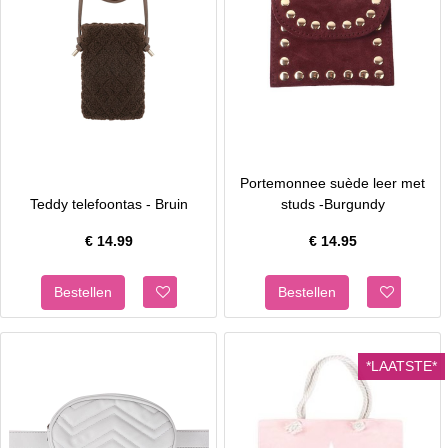
Portemonnee suède leer met
Teddy telefoontas - Bruin
studs -Burgundy
€
14.99
€
14.95
*LAATSTE*