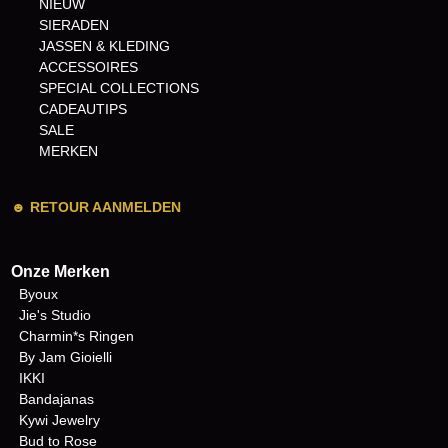
NIEUW
SIERADEN
JASSEN & KLEDING
ACCESSOIRES
SPECIAL COLLECTIONS
CADEAUTIPS
SALE
MERKEN
☻
RETOUR AANMELDEN
Onze Merken
Byoux
Jie's Studio
Charmin*s Ringen
By Jam Gioielli
IKKI
Bandajanas
Kywi Jewelry
Bud to Rose