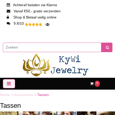
Achteraf betalen via Klarna
Vanaf €50,- gratis verzenden
Shop & Betaal veilig online
9.8/10
0
Home
>
Accessoires
>
Tassen
Tassen