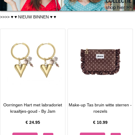
>>>> ♥ ♥ NIEUW BINNEN ♥ ♥
Oorringen Hart met labradoriet
Make-up Tas bruin witte sterren -
kraaltjes-goud - By Jam
roezels
€
24.95
€
10.99