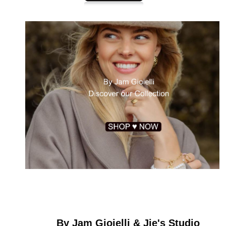
By Jam Gioielli & Jie's Studio