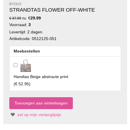
BYOUX
STRANDTAS FLOWER OFF-WHITE
€
29.99
€ 37.99
nu
Voorraad:
3
Levertijd: 2 dagen
Artikelcode: 0512125-051
Meebestellen
Handtas Beige abstracte print
(
€ 52.95
)
zet op mijn verlanglijstje