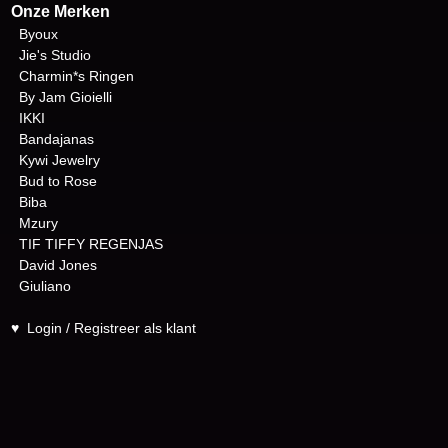
Onze Merken
Byoux
Jie's Studio
Charmin*s Ringen
By Jam Gioielli
IKKI
Bandajanas
Kywi Jewelry
Bud to Rose
Biba
Mzury
TIF TIFFY REGENJAS
David Jones
Giuliano
♥
Login / Registreer als klant