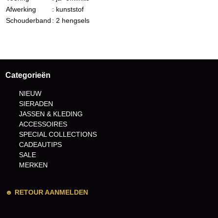
Afwerking
: kunststof
Schouderband
: 2 hengsels
Categorieën
NIEUW
SIERADEN
JASSEN & KLEDING
ACCESSOIRES
SPECIAL COLLECTIONS
CADEAUTIPS
SALE
MERKEN
☻
RETOUR AANMELDEN