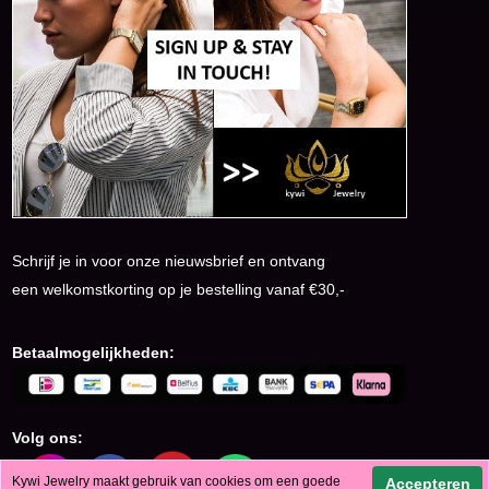
Schrijf je in voor onze nieuwsbrief en ontvang
een welkomstkorting op je bestelling vanaf €30,-
Betaalmogelijkheden:
Volg ons:
Kywi Jewelry maakt gebruik van cookies om een goede
Accepteren