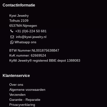
Contactinformatie
Kywi Jewelry
Tolhuis 2109
6537MA Nijmegen
+31 (0)6-224 50 681
info@kywi-jewelry.nl
Whatsapp ons
BTW Nummer:NL001875638B47
KvK nummer: 62669524
KyWi Jewelry® registered BBIE depot
1388083
Klantenservice
Over ons
Algemene voorwaarden
Verzenden
Garantie - Reparatie
Privacyverklaring