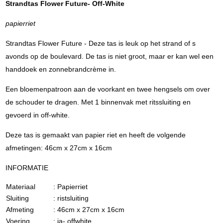
Strandtas Flower Future- Off-White
papierriet
Strandtas Flower Future - Deze tas is leuk op het strand of s
avonds op de boulevard. De tas is niet groot, maar er kan wel een
handdoek en zonnebrandcrème in.
Een bloemenpatroon aan de voorkant en twee hengsels om over
de schouder te dragen. Met 1 binnenvak met ritssluiting en
gevoerd in off-white.
Deze tas is gemaakt van papier riet en heeft de volgende
afmetingen: 46cm x 27cm x 16cm
INFORMATIE
Materiaal
: Papierriet
Sluiting
: ristsluiting
Afmeting
: 46cm x 27cm x 16cm
Voering
: ja- offwhite