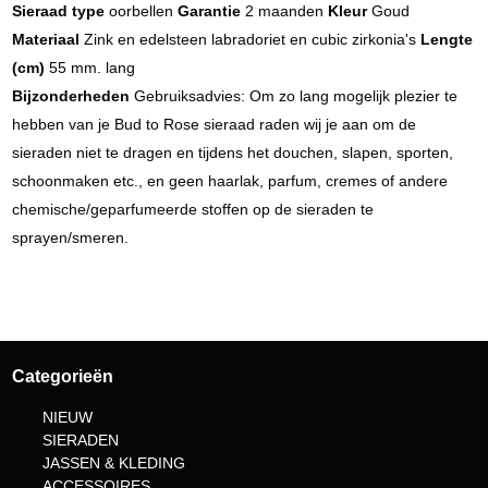
Sieraad type
oorbellen
Garantie
2 maanden
Kleur
Goud
Materiaal
Zink en edelsteen labradoriet en cubic zirkonia's
Lengte
(cm)
55 mm. lang
Bijzonderheden
Gebruiksadvies: Om zo lang mogelijk plezier te
hebben van je Bud to Rose sieraad raden wij je aan om de
sieraden niet te dragen en tijdens het douchen, slapen, sporten,
schoonmaken etc., en geen haarlak, parfum, cremes of andere
chemische/geparfumeerde stoffen op de sieraden te
sprayen/smeren.
Categorieën
NIEUW
SIERADEN
JASSEN & KLEDING
ACCESSOIRES