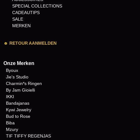
SPECIAL COLLECTIONS
CADEAUTIPS
SALE
MERKEN
☻
RETOUR AANMELDEN
Onze Merken
Byoux
Jie's Studio
Charmin*s Ringen
By Jam Gioielli
IKKI
Bandajanas
Kywi Jewelry
Bud to Rose
Biba
Mzury
TIF TIFFY REGENJAS