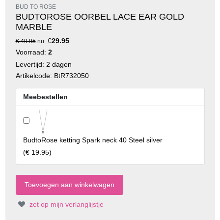
BUD TO ROSE
BUDTOROSE OORBEL LACE EAR GOLD
MARBLE
€
29.95
€ 49.95
nu
Voorraad:
2
Levertijd: 2 dagen
Artikelcode: BtR732050
Meebestellen
BudtoRose ketting Spark neck 40 Steel silver
(
€ 19.95
)
zet op mijn verlanglijstje