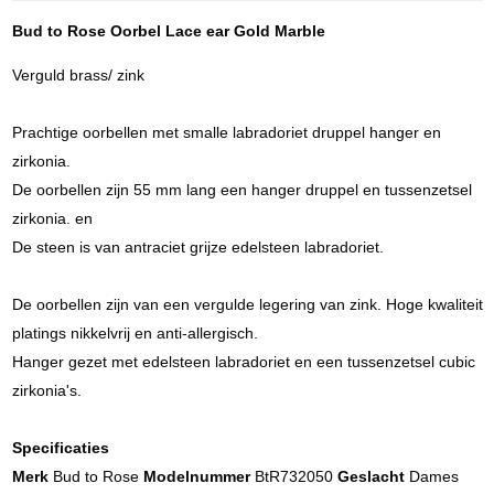
Bud to Rose Oorbel Lace ear Gold Marble
Verguld brass/ zink
Prachtige oorbellen met smalle labradoriet druppel hanger en
zirkonia.
De oorbellen zijn 55 mm lang een hanger druppel en tussenzetsel
zirkonia. en
De steen is van antraciet grijze edelsteen labradoriet.
De oorbellen zijn van een vergulde legering van zink. Hoge kwaliteit
platings nikkelvrij en anti-allergisch.
Hanger gezet met edelsteen labradoriet en een tussenzetsel cubic
zirkonia's.
Specificaties
Merk
Bud to Rose
Modelnummer
BtR732050
Geslacht
Dames