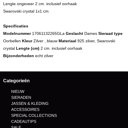
Lengte ongeveer 2 cm. inclusief oorhaak
Swarovski crystal 1x1 cm.
Specificaties
Modelnummer
17061132265GLa
Geslacht
Dames
Sieraad type
Oorbellen
Kleur
Zilver , blauw
Materiaal
925 zilver, Swarovski
crystal
Lengte (cm)
2 cm. inclusief oorhaak
Bijzonderheden
echt zilver
Categorieën
NIEUW
SIERADEN
JASSEN & KLEDING
ACCESSOIRES
SPECIAL COLLECTIONS
CADEAUTIPS
SALE