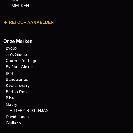
MERKEN
☻
RETOUR AANMELDEN
Onze Merken
Byoux
Jie's Studio
Charmin*s Ringen
By Jam Gioielli
IKKI
Bandajanas
Kywi Jewelry
Bud to Rose
Biba
Mzury
TIF TIFFY REGENJAS
David Jones
Giuliano