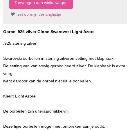
zet op mijn verlanglijstje
Oorbel 925 zilver Globe Swarovski Light Azore
.925 sterling zilver
Swarovski oorbellen in sterling zilveren setting met klaphaak.
De setting van van stevig gerhodineerd zilver. De klaphaak is extra
veilig
want dardoor kan de oorbel niet uit je oor vallen.
Kleur: Light Azore
De oorbellen zijn uiteraard nikkelvrij.
Deze fijne oorbellen mogen niet ontbreken aan je outfit.