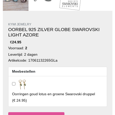
KYWI JEWELRY
OORBEL 925 ZILVER GLOBE SWAROVSKI
LIGHT AZORE
€
24.95
Voorraad:
2
Levertijd: 2 dagen
Artikelcode: 17061132265GLa
Meebestellen
Oorringen goud lotus en groene Swarovski druppel
(
€ 24.95
)