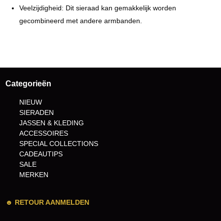
Veelzijdigheid: Dit sieraad kan gemakkelijk worden
gecombineerd met andere armbanden.
Categorieën
NIEUW
SIERADEN
JASSEN & KLEDING
ACCESSOIRES
SPECIAL COLLECTIONS
CADEAUTIPS
SALE
MERKEN
☻
RETOUR AANMELDEN