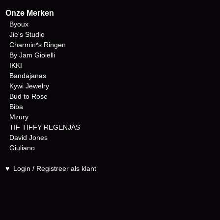
Onze Merken
Byoux
Jie's Studio
Charmin*s Ringen
By Jam Gioielli
IKKI
Bandajanas
Kywi Jewelry
Bud to Rose
Biba
Mzury
TIF TIFFY REGENJAS
David Jones
Giuliano
♥
Login / Registreer als klant