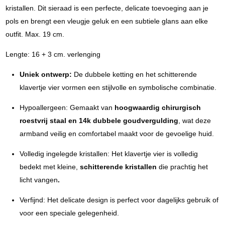
kristallen. Dit sieraad is een perfecte, delicate toevoeging aan je
pols en brengt een vleugje geluk en een subtiele glans aan elke
outfit. Max. 19 cm.
Lengte: 16 + 3 cm. verlenging
Uniek ontwerp:
De dubbele ketting en het schitterende
klavertje vier vormen een stijlvolle en symbolische combinatie.
Hypoallergeen: Gemaakt van
hoogwaardig chirurgisch
roestvrij staal en 14k dubbele goudvergulding
, wat deze
armband veilig en comfortabel maakt voor de gevoelige huid.
Volledig ingelegde kristallen: Het klavertje vier is volledig
bedekt met kleine,
schitterende kristallen
die prachtig het
licht vangen
.
Verfijnd: Het delicate design is perfect voor dagelijks gebruik of
voor een speciale gelegenheid.