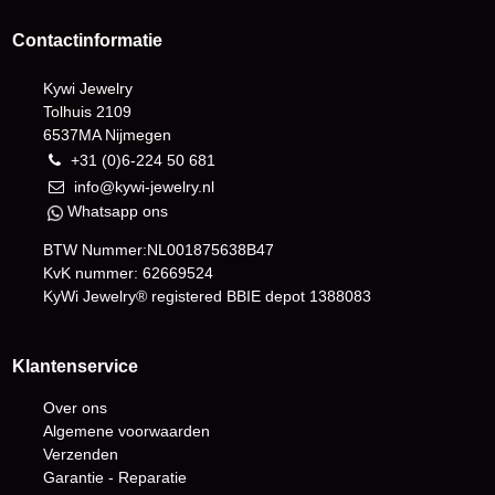
Contactinformatie
Kywi Jewelry
Tolhuis 2109
6537MA Nijmegen
+31 (0)6-224 50 681
info@kywi-jewelry.nl
Whatsapp ons
BTW Nummer:NL001875638B47
KvK nummer: 62669524
KyWi Jewelry® registered BBIE depot
1388083
Klantenservice
Over ons
Algemene voorwaarden
Verzenden
Garantie - Reparatie