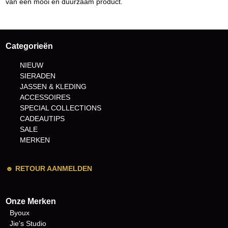
van een mooi en duurzaam product.
Categorieën
NIEUW
SIERADEN
JASSEN & KLEDING
ACCESSOIRES
SPECIAL COLLECTIONS
CADEAUTIPS
SALE
MERKEN
☻
RETOUR AANMELDEN
Onze Merken
Byoux
Jie's Studio