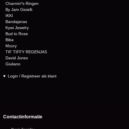
Charmin*s Ringen
By Jam Gioielli
IKKI
Bandajanas
Kywi Jewelry
Bud to Rose
Biba
Mzury
TIF TIFFY REGENJAS
David Jones
Giuliano
♥
Login / Registreer als klant
Contactinformatie