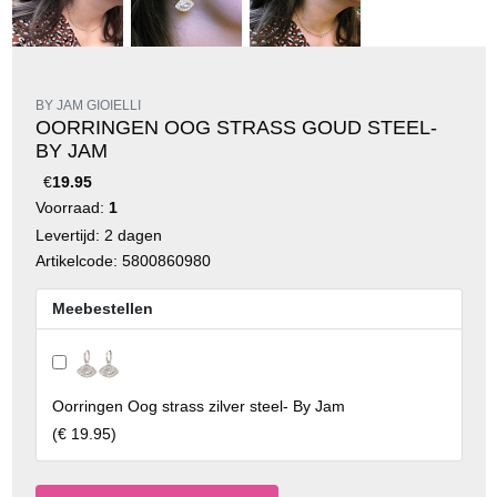
BY JAM GIOIELLI
OORRINGEN OOG STRASS GOUD STEEL-
BY JAM
€
19.95
Voorraad:
1
Levertijd: 2 dagen
Artikelcode: 5800860980
Meebestellen
Oorringen Oog strass zilver steel- By Jam
(
€ 19.95
)