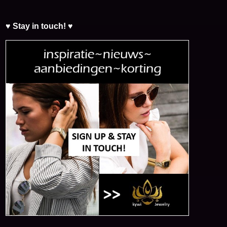
♥ Stay in touch! ♥