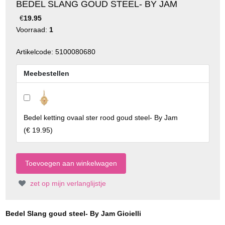
BEDEL SLANG GOUD STEEL- BY JAM
€
19.95
Voorraad:
1
Artikelcode: 5100080680
Meebestellen
Bedel ketting ovaal ster rood goud steel- By Jam
(
€ 19.95
)
zet op mijn verlanglijstje
Bedel Slang goud steel- By Jam Gioielli