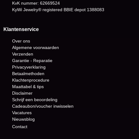
KvK nummer: 62669524
KyWi Jewelry® registered BBIE depot
1388083
Klantenservice
Over ons
Algemene voorwaarden
Verzenden
Garantie - Reparatie
Privacyverklaring
Betaalmethoden
Klachtenprocedure
Maattabel & tips
Disclaimer
Schrijf een beoordeling
Cadeaubon/voucher inwisselen
Vacatures
Nieuwsblog
Contact