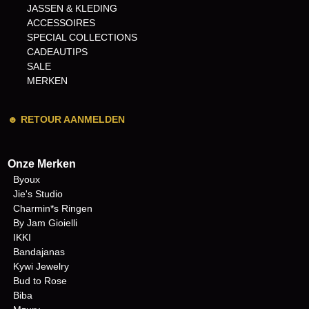
JASSEN & KLEDING
ACCESSOIRES
SPECIAL COLLECTIONS
CADEAUTIPS
SALE
MERKEN
☻
RETOUR AANMELDEN
Onze Merken
Byoux
Jie's Studio
Charmin*s Ringen
By Jam Gioielli
IKKI
Bandajanas
Kywi Jewelry
Bud to Rose
Biba