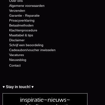
Over ons
Algemene voorwaarden
Verzenden
Garantie - Reparatie
Privacyverklaring
Betaalmethoden
Klachtenprocedure
Maattabel & tips
Disclaimer
Schrijf een beoordeling
Cadeaubon/voucher inwisselen
Vacatures
Nieuwsblog
Contact
♥ Stay in touch! ♥