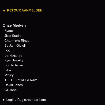
☻
RETOUR AANMELDEN
Onze Merken
Byoux
Jie's Studio
Charmin*s Ringen
By Jam Gioielli
IKKI
Bandajanas
Kywi Jewelry
Bud to Rose
Biba
Mzury
TIF TIFFY REGENJAS
David Jones
Giuliano
♥
Login / Registreer als klant