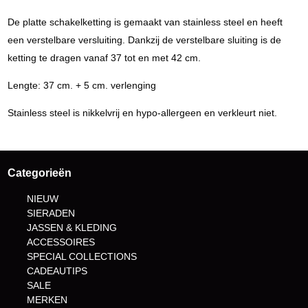
De platte schakelketting is gemaakt van stainless steel en heeft
een verstelbare versluiting. Dankzij de verstelbare sluiting is de
ketting te dragen vanaf 37 tot en met 42 cm.
Lengte: 37 cm. + 5 cm. verlenging
Stainless steel is nikkelvrij en hypo-allergeen en verkleurt niet.
Categorieën
NIEUW
SIERADEN
JASSEN & KLEDING
ACCESSOIRES
SPECIAL COLLECTIONS
CADEAUTIPS
SALE
MERKEN