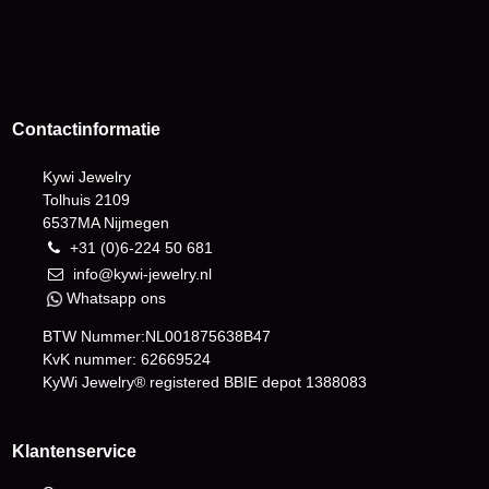
Contactinformatie
Kywi Jewelry
Tolhuis 2109
6537MA Nijmegen
+31 (0)6-224 50 681
info@kywi-jewelry.nl
Whatsapp ons
BTW Nummer:NL001875638B47
KvK nummer: 62669524
KyWi Jewelry® registered BBIE depot
1388083
Klantenservice