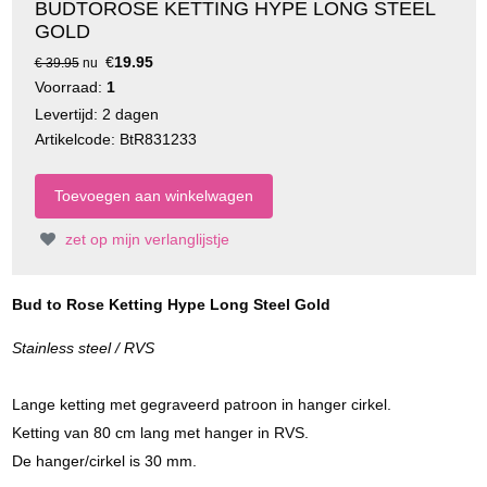
BUDTOROSE KETTING HYPE LONG STEEL
GOLD
€
19.95
€ 39.95
nu
Voorraad:
1
Levertijd: 2 dagen
Artikelcode: BtR831233
zet op mijn verlanglijstje
Bud to Rose Ketting Hype Long Steel Gold
Stainless steel / RVS
Lange ketting met gegraveerd patroon in hanger cirkel.
Ketting van 80 cm lang met hanger in RVS.
De hanger/cirkel is 30 mm.