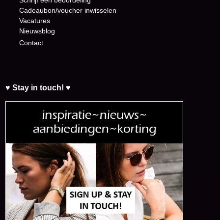
Schrijf een beoordeling
Cadeaubon/voucher inwisselen
Vacatures
Nieuwsblog
Contact
♥ Stay in touch! ♥