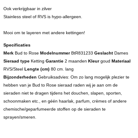
Ook verkrijgbaar in zilver
Stainless steel of RVS is hypo-allergeen.
Mooi om te layeren met andere kettingen!
Specificaties
Merk
Bud to Rose
Modelnummer
BtR831233
Geslacht
Dames
Sieraad type
Ketting
Garantie
2 maanden
Kleur
goud
Materiaal
RVS/Steel
Lengte (cm)
80 cm. lang
Bijzonderheden
Gebruiksadvies: Om zo lang mogelijk plezier te
hebben van je Bud to Rose sieraad raden wij je aan om de
sieraden niet te dragen tijdens het douchen, slapen, sporten,
schoonmaken etc., en géén haarlak, parfum, crèmes of andere
chemische/geparfumeerde stoffen op de sieraden te
sprayen/smeren.