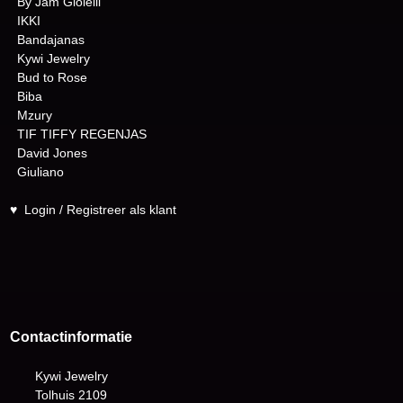
By Jam Gioielli
IKKI
Bandajanas
Kywi Jewelry
Bud to Rose
Biba
Mzury
TIF TIFFY REGENJAS
David Jones
Giuliano
♥
Login / Registreer als klant
Contactinformatie
Kywi Jewelry
Tolhuis 2109