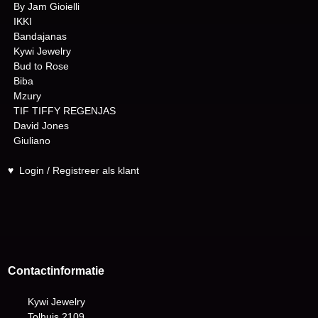
By Jam Gioielli
IKKI
Bandajanas
Kywi Jewelry
Bud to Rose
Biba
Mzury
TIF TIFFY REGENJAS
David Jones
Giuliano
♥
Login / Registreer als klant
Contactinformatie
Kywi Jewelry
Tolhuis 2109