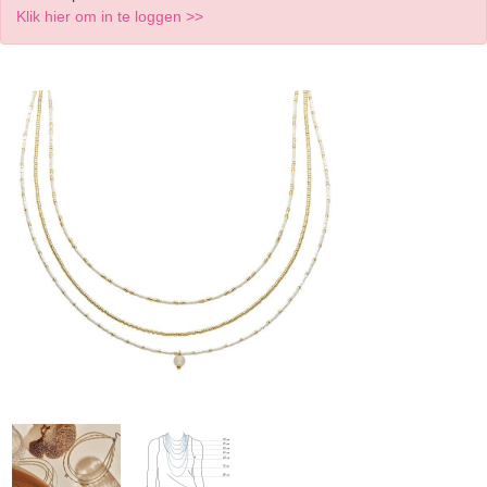
Klik hier om in te loggen >>