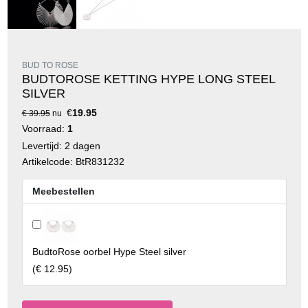
BUD TO ROSE
BUDTOROSE KETTING HYPE LONG STEEL
SILVER
€
19.95
€ 39.95
nu
Voorraad:
1
Levertijd: 2 dagen
Artikelcode: BtR831232
Meebestellen
BudtoRose oorbel Hype Steel silver
(
€ 12.95
)