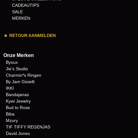
CADEAUTIPS
SALE
MERKEN
☻
RETOUR AANMELDEN
Onze Merken
Byoux
Jie's Studio
Charmin*s Ringen
By Jam Gioielli
IKKI
Bandajanas
Kywi Jewelry
Bud to Rose
Biba
Mzury
TIF TIFFY REGENJAS
David Jones