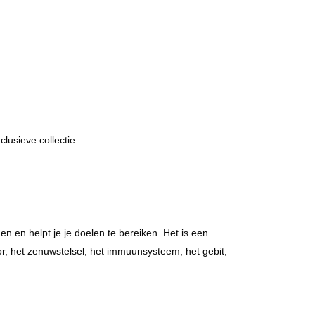
lusieve collectie.
n en helpt je je doelen te bereiken. Het is een
r, het zenuwstelsel, het immuunsysteem, het gebit,