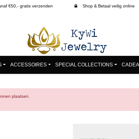
af €50,- gratis verzenden
Shop & Betaal veilig online
G
ACCESSOIRES
SPECIAL COLLECTIONS
CADEA
kunnen plaatsen.