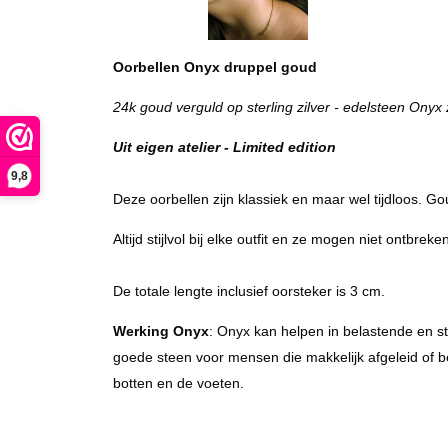
Oorbellen Onyx druppel goud
24k goud verguld op sterling zilver - edelsteen Onyx 
Uit eigen atelier - Limited edition
9,8
Deze oorbellen zijn klassiek en maar wel tijdloos. G
Altijd stijlvol bij elke outfit en ze mogen niet ontbrek
De totale lengte inclusief oorsteker is 3 cm.
Werking Onyx
: Onyx kan helpen in belastende en str
goede steen voor mensen die makkelijk afgeleid of b
botten en de voeten.