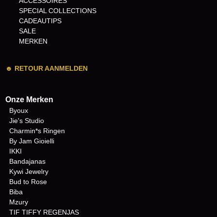
ACCESSOIRES
SPECIAL COLLECTIONS
CADEAUTIPS
SALE
MERKEN
☻
RETOUR AANMELDEN
Onze Merken
Byoux
Jie's Studio
Charmin*s Ringen
By Jam Gioielli
IKKI
Bandajanas
Kywi Jewelry
Bud to Rose
Biba
Mzury
TIF TIFFY REGENJAS