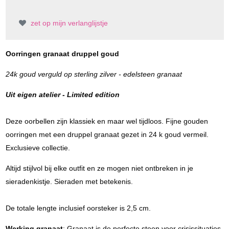
zet op mijn verlanglijstje
Oorringen granaat druppel goud
24k goud verguld op sterling zilver - edelsteen granaat
Uit eigen atelier - Limited edition
Deze oorbellen zijn klassiek en maar wel tijdloos. Fijne gouden
oorringen met een druppel granaat gezet in 24 k goud vermeil.
Exclusieve collectie.
Altijd stijlvol bij elke outfit en ze mogen niet ontbreken in je
sieradenkistje. Sieraden met betekenis.
De totale lengte inclusief oorsteker is 2,5 cm.
Werking granaat
: Granaat is de perfecte steen voor crisissituaties