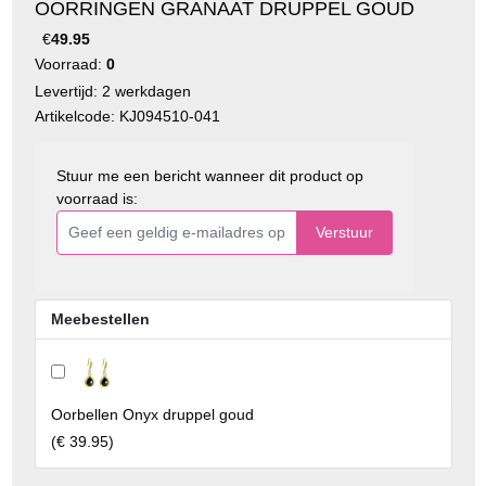
OORRINGEN GRANAAT DRUPPEL GOUD
€
49.95
Voorraad:
0
Levertijd: 2 werkdagen
Artikelcode: KJ094510-041
Stuur me een bericht wanneer dit product op
voorraad is:
Verstuur
Meebestellen
Oorbellen Onyx druppel goud
(
€ 39.95
)