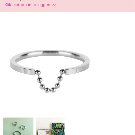
Klik hier om in te loggen >>