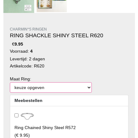
CHARMIN*S RINGEN
RING SHACKLE SHINY STEEL R620
€
9.95
Voorraad:
4
Levertijd: 2 dagen
Artikelcode: R620
Maat Ring:
Meebestellen
Ring Chained Shiny Steel R572
(
€ 9.95
)