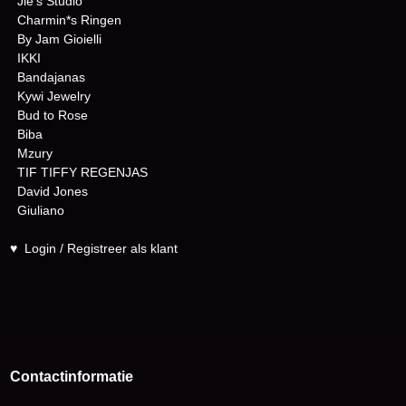
Jie's Studio
Charmin*s Ringen
By Jam Gioielli
IKKI
Bandajanas
Kywi Jewelry
Bud to Rose
Biba
Mzury
TIF TIFFY REGENJAS
David Jones
Giuliano
♥
Login / Registreer als klant
Contactinformatie