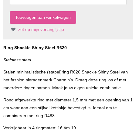
zet op mijn verlanglijstje
Ring Shackle Shiny Steel R620
Stainless steel
Stalen minimalistische (stapel)ring R620 Shackle Shiny Steel van
het fashion sieradenmerk Charmin’s. Draag deze ring los of met
meerdere ringen samen. Maak jouw eigen unieke combinatie.
Rond afgewerkte ring met diameter 1,5 mm met een opening van 1
cm waar aan een stijlvol kettinkje bevestigd is. Ideaal om te
combineren met ring R488.
Verkrijgbaar in 4 ringmaten: 16 t/m 19