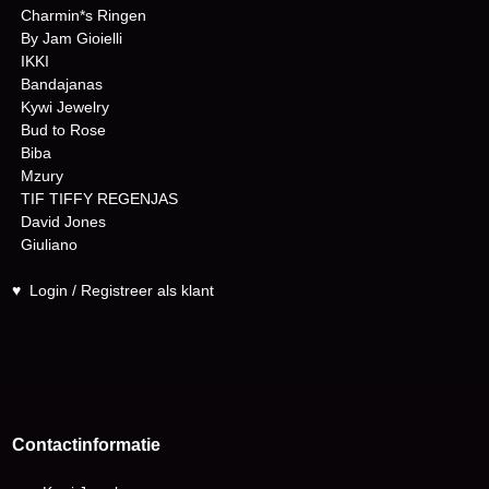
Charmin*s Ringen
By Jam Gioielli
IKKI
Bandajanas
Kywi Jewelry
Bud to Rose
Biba
Mzury
TIF TIFFY REGENJAS
David Jones
Giuliano
♥
Login / Registreer als klant
Contactinformatie