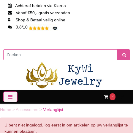
Achteraf betalen via Klarna
Vanaf €50,- gratis verzenden
Shop & Betaal veilig online
9.8/10
0
Home
>
Accessoires
>
Verlanglijst
U bent niet ingelogd, log eerst in om artikelen op uw verlanglijst te
kunnen plaatsen.