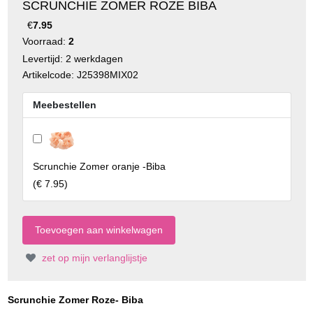
SCRUNCHIE ZOMER ROZE BIBA
€
7.95
Voorraad:
2
Levertijd: 2 werkdagen
Artikelcode: J25398MIX02
Meebestellen
Scrunchie Zomer oranje -Biba
(
€ 7.95
)
zet op mijn verlanglijstje
Scrunchie Zomer Roze- Biba