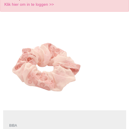
Klik hier om in te loggen >>
BIBA