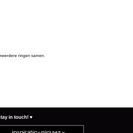
 meerdere ringen samen.
tay in touch! ♥