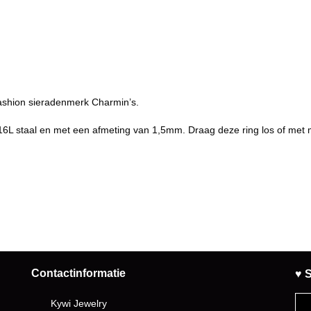
fashion sieradenmerk Charmin’s.
6L staal en met een afmeting van 1,5mm. Draag deze ring los of met
Contactinformatie
♥ S
Kywi Jewelry