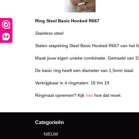
Ring Steel Basic Hooked R667
Stainless steel
9,8
Stalen stapelring Steel Basic Hooked R667 van het 
Maak jouw eigen unieke combinatie. Gemaakt van 31
De basic ring heeft een diameter van 1,5mm staal.
Verkrijgbaar in 4 ringmaten: 16 t/m 19
Ringmaat opnemen? Kijk
hier
hoe dat moet.
Categorieën
NIEUW