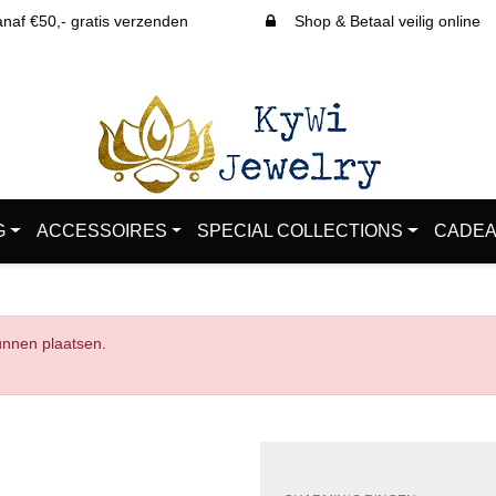
af €50,- gratis verzenden
Shop & Betaal veilig online
G
ACCESSOIRES
SPECIAL COLLECTIONS
CADEA
kunnen plaatsen.