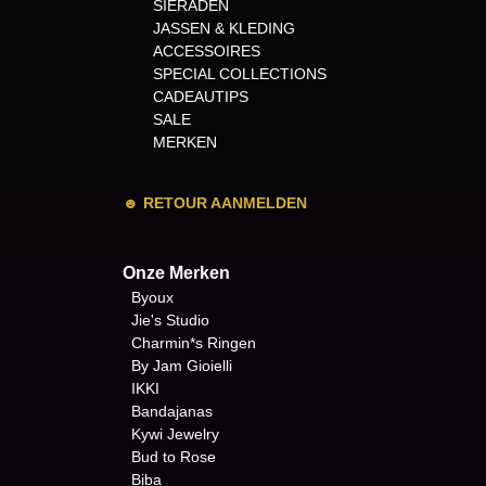
SIERADEN
JASSEN & KLEDING
ACCESSOIRES
SPECIAL COLLECTIONS
CADEAUTIPS
SALE
MERKEN
☻
RETOUR AANMELDEN
Onze Merken
Byoux
Jie's Studio
Charmin*s Ringen
By Jam Gioielli
IKKI
Bandajanas
Kywi Jewelry
Bud to Rose
Biba