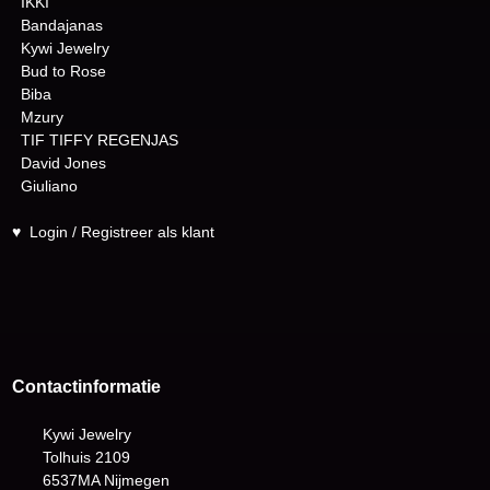
IKKI
Bandajanas
Kywi Jewelry
Bud to Rose
Biba
Mzury
TIF TIFFY REGENJAS
David Jones
Giuliano
♥
Login / Registreer als klant
Contactinformatie
Kywi Jewelry
Tolhuis 2109
6537MA Nijmegen