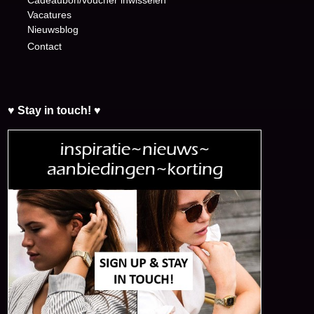
Cadeaubon/voucher inwisselen
Vacatures
Nieuwsblog
Contact
♥ Stay in touch! ♥