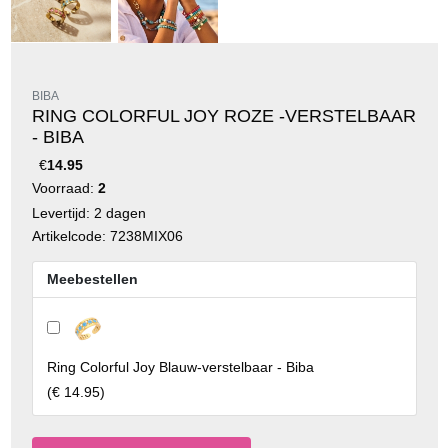
BIBA
RING COLORFUL JOY ROZE -VERSTELBAAR
- BIBA
€
14.95
Voorraad:
2
Levertijd: 2 dagen
Artikelcode: 7238MIX06
Meebestellen
Ring Colorful Joy Blauw-verstelbaar - Biba
(
€ 14.95
)