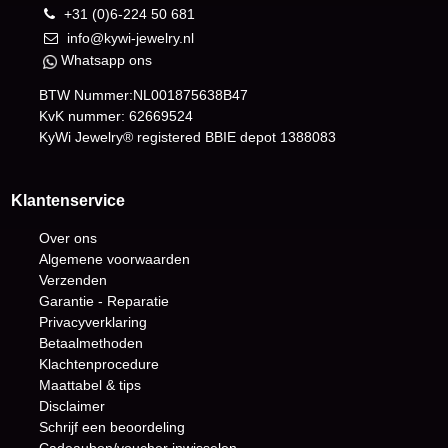
+31 (0)6-224 50 681
info@kywi-jewelry.nl
Whatsapp ons
BTW Nummer:NL001875638B47
KvK nummer: 62669524
KyWi Jewelry® registered BBIE depot
1388083
Klantenservice
Over ons
Algemene voorwaarden
Verzenden
Garantie - Reparatie
Privacyverklaring
Betaalmethoden
Klachtenprocedure
Maattabel & tips
Disclaimer
Schrijf een beoordeling