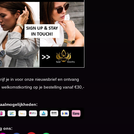
rijf je in voor onze nieuwsbrief en ontvang
 welkomstkorting op je bestelling vanaf €30,-
aalmogelijkheden:
g ons: