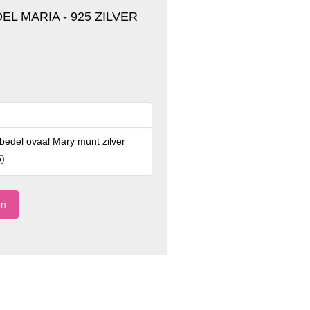
L MARIA - 925 ZILVER
bedel ovaal Mary munt zilver
5
)