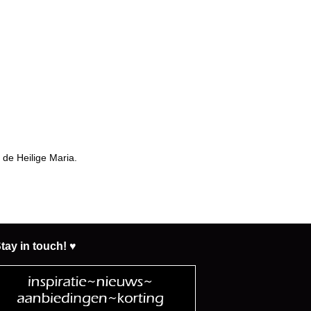
 de Heilige Maria.
tay in touch! ♥