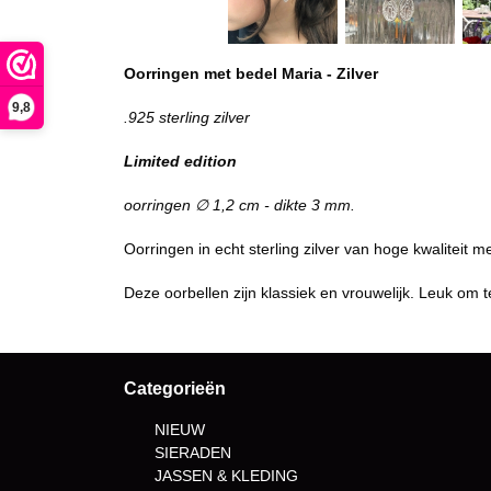
Oorringen met bedel Maria - Zilver
9,8
.925 sterling zilver
Limited edition
oorringen ∅ 1,2 cm - dikte 3 mm.
Oorringen in echt sterling zilver van hoge kwaliteit
Deze oorbellen zijn klassiek en vrouwelijk. Leuk om te
Categorieën
NIEUW
SIERADEN
JASSEN & KLEDING