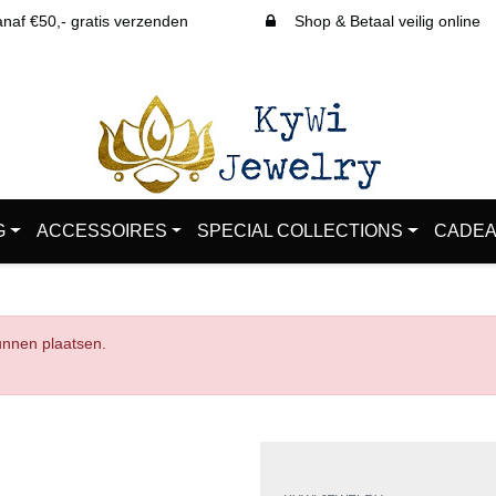
af €50,- gratis verzenden
Shop & Betaal veilig online
G
ACCESSOIRES
SPECIAL COLLECTIONS
CADEA
kunnen plaatsen.