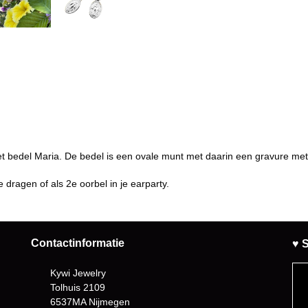
 met bedel Maria. De bedel is een ovale munt met daarin een gravure met
 dragen of als 2e oorbel in je earparty.
Contactinformatie
♥ S
Kywi Jewelry
Tolhuis 2109
6537MA Nijmegen