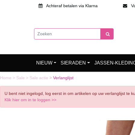
Achteraf betalen via Klarna
Van
NIEUW
SIERADEN
JASSEN-KLEDIN
Home
>
Sale
>
Sale actie
>
Verlanglijst
U bent niet ingelogd, log eerst in om artikelen op uw verlanglijst te 
Klik hier om in te loggen >>