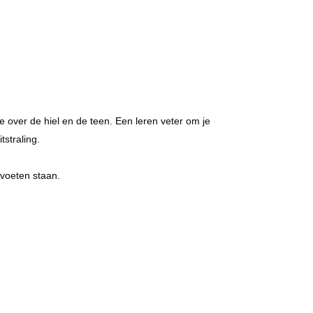
 over de hiel en de teen. Een leren veter om je
straling.
 voeten staan.