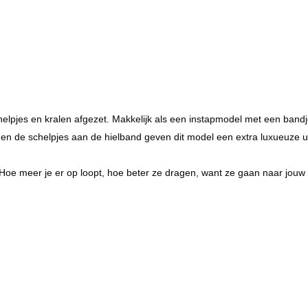
elpjes en kralen afgezet. Makkelijk als een instapmodel met een bandje
 en de schelpjes aan de hielband geven dit model een extra luxueuze uit
r. Hoe meer je er op loopt, hoe beter ze dragen, want ze gaan naar jouw