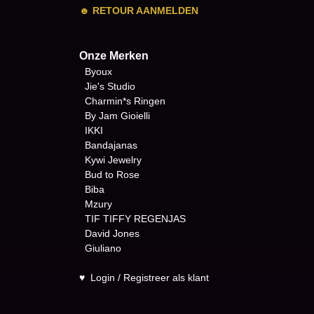
☻
RETOUR AANMELDEN
Onze Merken
Byoux
Jie's Studio
Charmin*s Ringen
By Jam Gioielli
IKKI
Bandajanas
Kywi Jewelry
Bud to Rose
Biba
Mzury
TIF TIFFY REGENJAS
David Jones
Giuliano
♥
Login / Registreer als klant