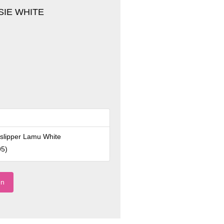
SIE WHITE
slipper Lamu White
95
)