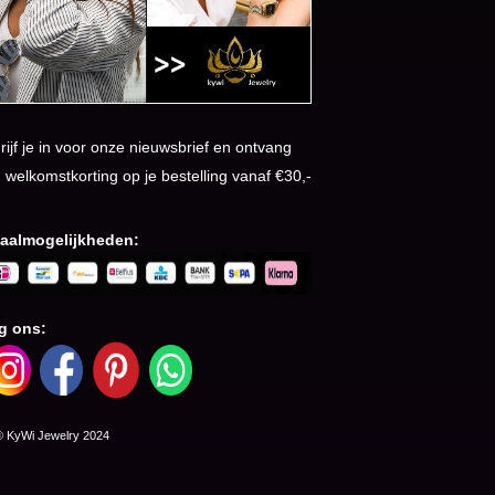
rijf je in voor onze nieuwsbrief en ontvang
 welkomstkorting op je bestelling vanaf €30,-
aalmogelijkheden:
g ons:
yWi Jewelry 2024