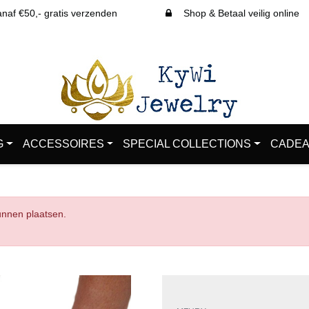
af €50,- gratis verzenden
Shop & Betaal veilig online
G
ACCESSOIRES
SPECIAL COLLECTIONS
CADEA
kunnen plaatsen.