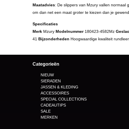
Maatadvies
: De slippers van Mzury vallen normaal 
om dan net een maat groter te kiezen dan je gewend
Specificaties
Merk
Mzury
Modelnummer
180423-4582Mz
Geslac
41
Bijzonderheden
Hoogwaardige kwaliteit rundleer
Categorieën
NIEUW
SIERADEN
JASSEN & KLEDING
ACCESSOIRES
SPECIAL COLLECTIONS
CADEAUTIPS
SALE
MERKEN