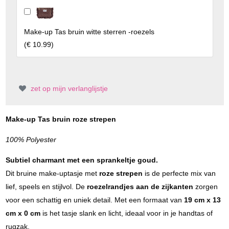
Make-up Tas bruin witte sterren -roezels
(
€ 10.99
)
zet op mijn verlanglijstje
Make-up Tas bruin roze strepen
100% Polyester
Subtiel charmant met een sprankeltje goud.
Dit bruine make-uptasje met
roze
strepen
is de perfecte mix van
lief, speels en stijlvol. De
roezelrandjes aan de zijkanten
zorgen
voor een schattig en uniek detail. Met een formaat van
19 cm x 13
cm x 0 cm
is het tasje slank en licht, ideaal voor in je handtas of
rugzak.