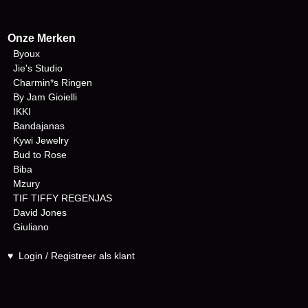
Onze Merken
Byoux
Jie's Studio
Charmin*s Ringen
By Jam Gioielli
IKKI
Bandajanas
Kywi Jewelry
Bud to Rose
Biba
Mzury
TIF TIFFY REGENJAS
David Jones
Giuliano
♥
Login / Registreer als klant