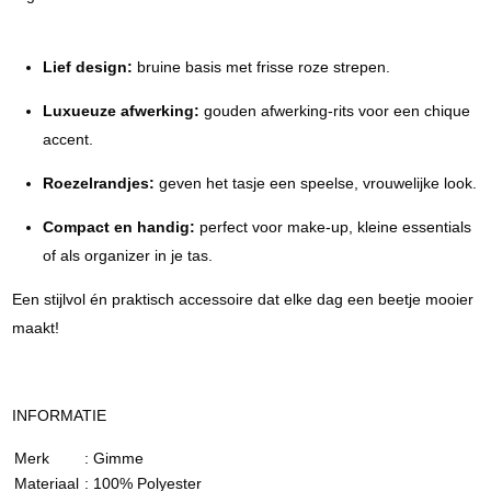
Lief design:
bruine basis met frisse roze strepen.
Luxueuze afwerking:
gouden afwerking-rits voor een chique
accent.
Roezelrandjes:
geven het tasje een speelse, vrouwelijke look.
Compact en handig:
perfect voor make-up, kleine essentials
of als organizer in je tas.
Een stijlvol én praktisch accessoire dat elke dag een beetje mooier
maakt!
INFORMATIE
Merk
: Gimme
Materiaal
: 100% Polyester