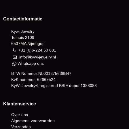
Contactinformatie
Kywi Jewelry
Tolhuis 2109
6537MA Nijmegen
+31 (0)6-224 50 681
info@kywi-jewelry.nl
Whatsapp ons
BTW Nummer:NL001875638B47
KvK nummer: 62669524
KyWi Jewelry® registered BBIE depot
1388083
Klantenservice
Over ons
Algemene voorwaarden
Verzenden