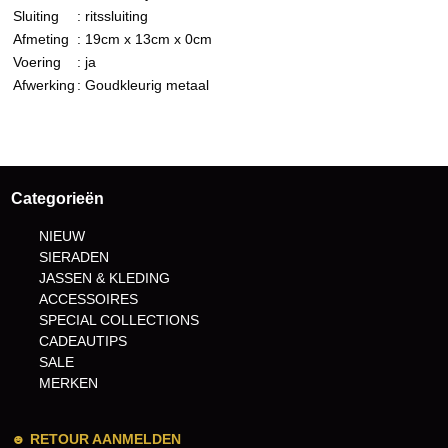
Sluiting
: ritssluiting
Afmeting
: 19cm x 13cm x 0cm
Voering
: ja
Afwerking
: Goudkleurig metaal
Categorieën
NIEUW
SIERADEN
JASSEN & KLEDING
ACCESSOIRES
SPECIAL COLLECTIONS
CADEAUTIPS
SALE
MERKEN
☻
RETOUR AANMELDEN