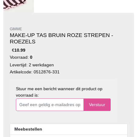
GIMME
MAKE-UP TAS BRUIN ROZE STREPEN -
ROEZELS
€
10.99
Voorraad:
0
Levertijd: 2 werkdagen
Artikelcode: 0512876-331
Stuur me een bericht wanneer dit product op
voorraad is:
Verstuur
Meebestellen