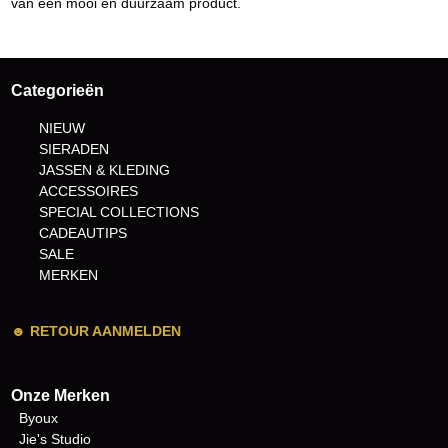
van een mooi en duurzaam product.
Categorieën
NIEUW
SIERADEN
JASSEN & KLEDING
ACCESSOIRES
SPECIAL COLLECTIONS
CADEAUTIPS
SALE
MERKEN
☻
RETOUR AANMELDEN
Onze Merken
Byoux
Jie's Studio