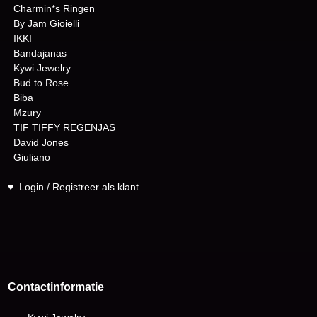
Charmin*s Ringen
By Jam Gioielli
IKKI
Bandajanas
Kywi Jewelry
Bud to Rose
Biba
Mzury
TIF TIFFY REGENJAS
David Jones
Giuliano
♥
Login / Registreer als klant
Contactinformatie