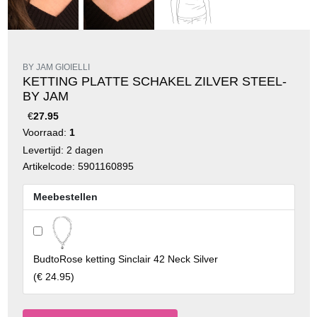
BY JAM GIOIELLI
KETTING PLATTE SCHAKEL ZILVER STEEL-
BY JAM
€
27.95
Voorraad:
1
Levertijd: 2 dagen
Artikelcode: 5901160895
Meebestellen
BudtoRose ketting Sinclair 42 Neck Silver
(
€ 24.95
)