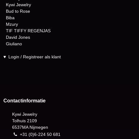
Kywi Jewelry
Bud to Rose
Biba
Mzury
TIF TIFFY REGENJAS
David Jones
Giuliano
♥
Login / Registreer als klant
Contactinformatie
Kywi Jewelry
Tolhuis 2109
6537MA Nijmegen
+31 (0)6-224 50 681