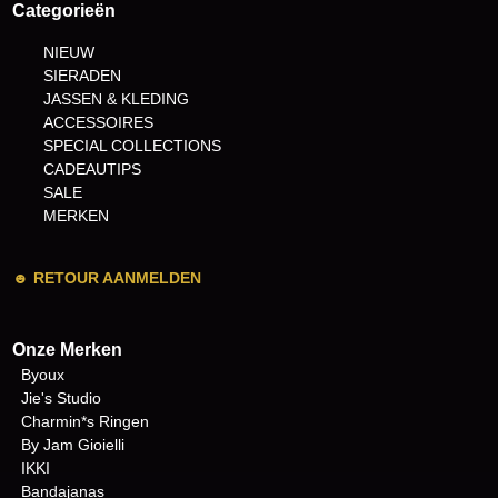
Categorieën
NIEUW
SIERADEN
JASSEN & KLEDING
ACCESSOIRES
SPECIAL COLLECTIONS
CADEAUTIPS
SALE
MERKEN
☻
RETOUR AANMELDEN
Onze Merken
Byoux
Jie's Studio
Charmin*s Ringen
By Jam Gioielli
IKKI
Bandajanas