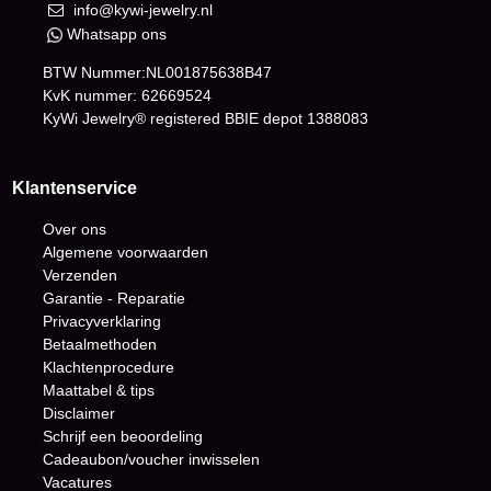
info@kywi-jewelry.nl
Whatsapp ons
BTW Nummer:NL001875638B47
KvK nummer: 62669524
KyWi Jewelry® registered BBIE depot
1388083
Klantenservice
Over ons
Algemene voorwaarden
Verzenden
Garantie - Reparatie
Privacyverklaring
Betaalmethoden
Klachtenprocedure
Maattabel & tips
Disclaimer
Schrijf een beoordeling
Cadeaubon/voucher inwisselen
Vacatures