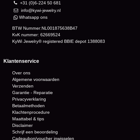
+31 (0)6-224 50 681
info@kywi-jewelry.nl
Whatsapp ons
BTW Nummer:NL001875638B47
KvK nummer: 62669524
KyWi Jewelry® registered BBIE depot
1388083
Klantenservice
Over ons
Algemene voorwaarden
Verzenden
Garantie - Reparatie
Privacyverklaring
Betaalmethoden
Klachtenprocedure
Maattabel & tips
Disclaimer
Schrijf een beoordeling
Cadeaubon/voucher inwisselen