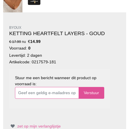
BYOUX
KETTING HEARTFELT LAYERS - GOUD
€
14.99
€ 17.99
nu
Voorraad:
0
Levertijd: 2 dagen
Artikelcode: 0217579-181
Stuur me een bericht wanneer dit product op
voorraad is:
Verstuur
zet op mijn verlanglijstje