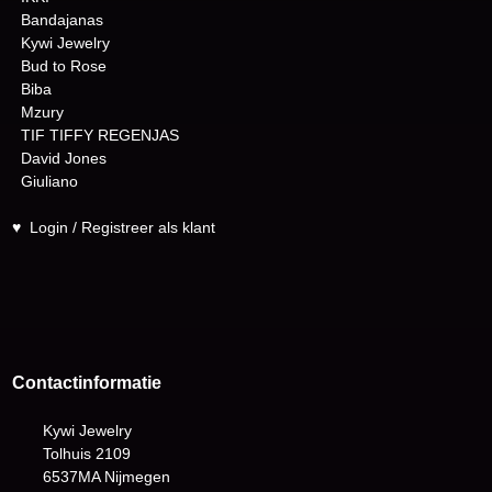
Bandajanas
Kywi Jewelry
Bud to Rose
Biba
Mzury
TIF TIFFY REGENJAS
David Jones
Giuliano
♥
Login / Registreer als klant
Contactinformatie
Kywi Jewelry
Tolhuis 2109
6537MA Nijmegen