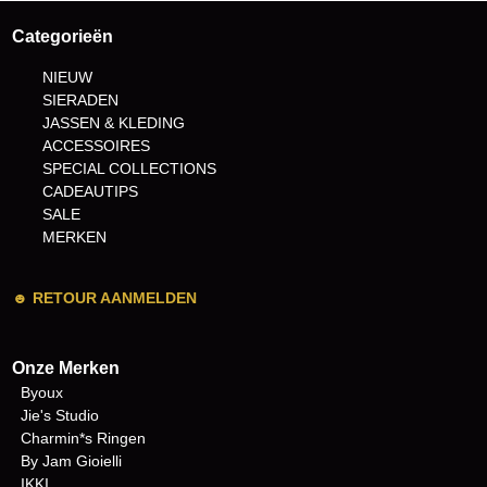
Categorieën
NIEUW
SIERADEN
JASSEN & KLEDING
ACCESSOIRES
SPECIAL COLLECTIONS
CADEAUTIPS
SALE
MERKEN
☻
RETOUR AANMELDEN
Onze Merken
Byoux
Jie's Studio
Charmin*s Ringen
By Jam Gioielli
IKKI