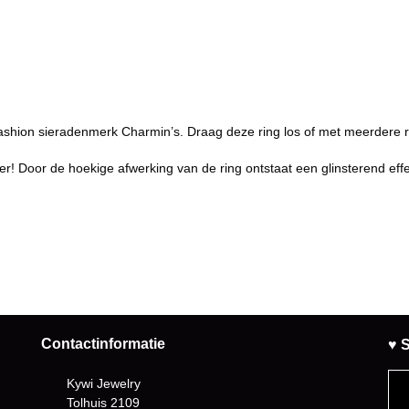
fashion sieradenmerk Charmin’s. Draag deze ring los of met meerdere
r! Door de hoekige afwerking van de ring ontstaat een glinsterend effe
Contactinformatie
♥ S
Kywi Jewelry
Tolhuis 2109