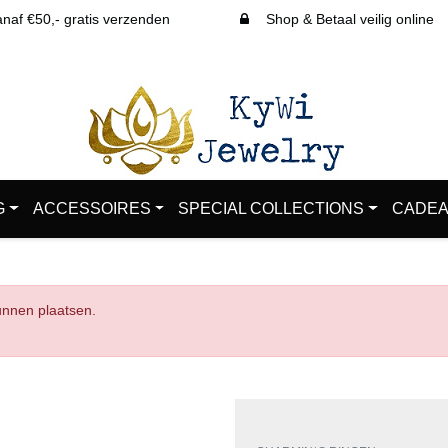
af €50,- gratis verzenden
Shop & Betaal veilig online
G
ACCESSOIRES
SPECIAL COLLECTIONS
CADEA
kunnen plaatsen.