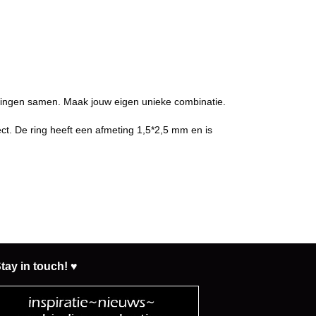
 ringen samen. Maak jouw eigen unieke combinatie.
ct. De ring heeft een afmeting 1,5*2,5 mm en is
tay in touch! ♥