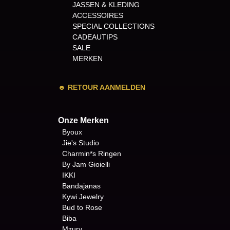
JASSEN & KLEDING
ACCESSOIRES
SPECIAL COLLECTIONS
CADEAUTIPS
SALE
MERKEN
☻
RETOUR AANMELDEN
Onze Merken
Byoux
Jie's Studio
Charmin*s Ringen
By Jam Gioielli
IKKI
Bandajanas
Kywi Jewelry
Bud to Rose
Biba
Mzury