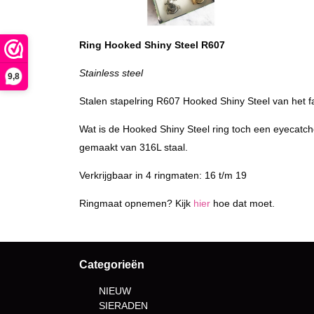
Ring Hooked Shiny Steel R607
Stainless steel
9,8
Stalen stapelring R607 Hooked Shiny Steel van het 
Wat is de Hooked Shiny Steel ring toch een eyecatche
gemaakt van 316L staal.
Verkrijgbaar in 4 ringmaten: 16 t/m 19
Ringmaat opnemen? Kijk
hier
hoe dat moet.
Categorieën
NIEUW
SIERADEN