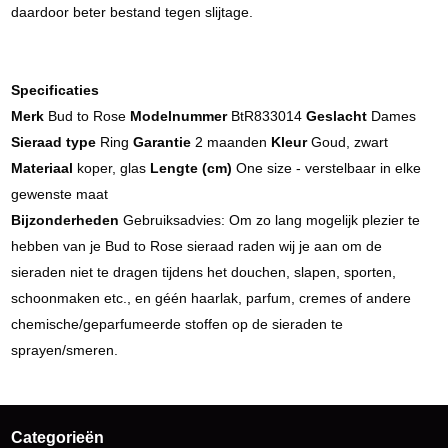
daardoor beter bestand tegen slijtage.
Specificaties
Merk
Bud to Rose
Modelnummer
BtR833014
Geslacht
Dames
Sieraad type
Ring
Garantie
2 maanden
Kleur
Goud, zwart
Materiaal
koper, glas
Lengte (cm)
One size - verstelbaar in elke
gewenste maat
Bijzonderheden
Gebruiksadvies: Om zo lang mogelijk plezier te
hebben van je Bud to Rose sieraad raden wij je aan om de
sieraden niet te dragen tijdens het douchen, slapen, sporten,
schoonmaken etc., en géén haarlak, parfum, cremes of andere
chemische/geparfumeerde stoffen op de sieraden te
sprayen/smeren.
Categorieën