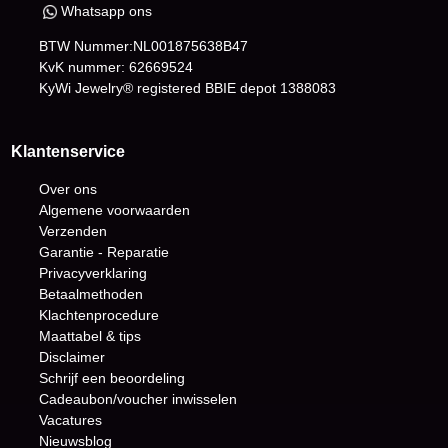
Whatsapp ons
BTW Nummer:NL001875638B47
KvK nummer: 62669524
KyWi Jewelry® registered BBIE depot
1388083
Klantenservice
Over ons
Algemene voorwaarden
Verzenden
Garantie - Reparatie
Privacyverklaring
Betaalmethoden
Klachtenprocedure
Maattabel & tips
Disclaimer
Schrijf een beoordeling
Cadeaubon/voucher inwisselen
Vacatures
Nieuwsblog