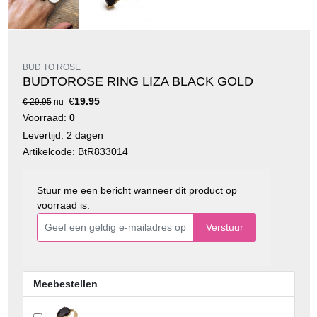
BUD TO ROSE
BUDTOROSE RING LIZA BLACK GOLD
€
19.95
€ 29.95
nu
Voorraad:
0
Levertijd: 2 dagen
Artikelcode: BtR833014
Stuur me een bericht wanneer dit product op
voorraad is:
Verstuur
Meebestellen