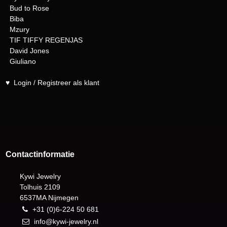
Bud to Rose
Biba
Mzury
TIF TIFFY REGENJAS
David Jones
Giuliano
♥
Login / Registreer als klant
Contactinformatie
Kywi Jewelry
Tolhuis 2109
6537MA Nijmegen
+31 (0)6-224 50 681
info@kywi-jewelry.nl