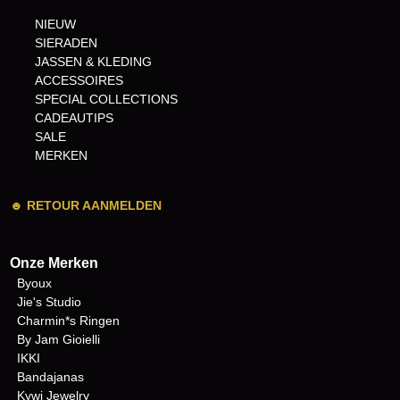
NIEUW
SIERADEN
JASSEN & KLEDING
ACCESSOIRES
SPECIAL COLLECTIONS
CADEAUTIPS
SALE
MERKEN
☻
RETOUR AANMELDEN
Onze Merken
Byoux
Jie's Studio
Charmin*s Ringen
By Jam Gioielli
IKKI
Bandajanas
Kywi Jewelry