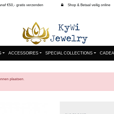
af €50,- gratis verzenden
Shop & Betaal veilig online
G
ACCESSOIRES
SPECIAL COLLECTIONS
CADEA
kunnen plaatsen.