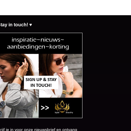
tay in touch! ♥
rijf je in voor onze nieuwsbrief en ontvang