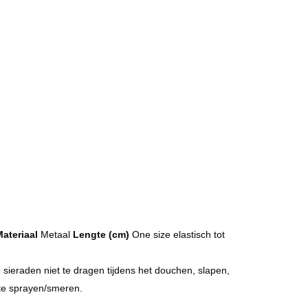
ateriaal
Metaal
Lengte (cm)
One size elastisch tot
sieraden niet te dragen tijdens het douchen, slapen,
te sprayen/smeren.