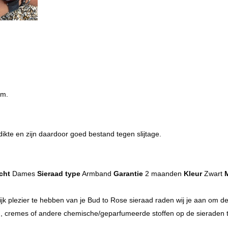
cm.
dikte en zijn daardoor goed bestand tegen slijtage.
cht
Dames
Sieraad type
Armband
Garantie
2 maanden
Kleur
Zwart
M
 plezier te hebben van je Bud to Rose sieraad raden wij je aan om de 
m, cremes of andere chemische/geparfumeerde stoffen op de sieraden 