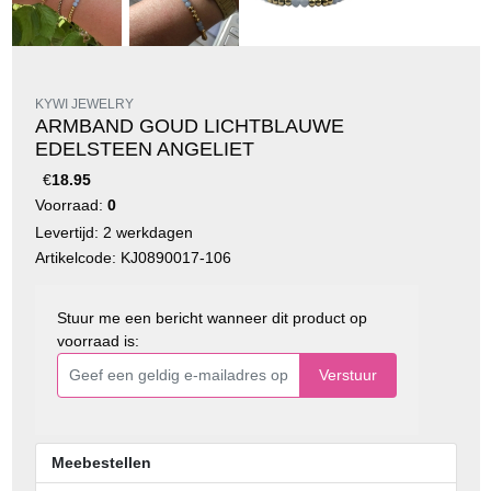
KYWI JEWELRY
ARMBAND GOUD LICHTBLAUWE
EDELSTEEN ANGELIET
€
18.95
Voorraad:
0
Levertijd: 2 werkdagen
Artikelcode: KJ0890017-106
Stuur me een bericht wanneer dit product op
voorraad is:
Verstuur
Meebestellen