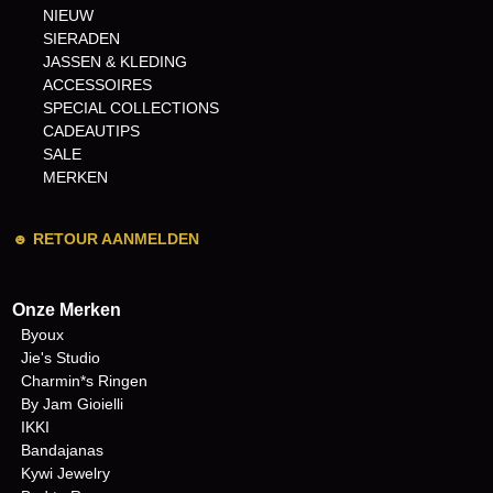
NIEUW
SIERADEN
JASSEN & KLEDING
ACCESSOIRES
SPECIAL COLLECTIONS
CADEAUTIPS
SALE
MERKEN
☻
RETOUR AANMELDEN
Onze Merken
Byoux
Jie's Studio
Charmin*s Ringen
By Jam Gioielli
IKKI
Bandajanas
Kywi Jewelry