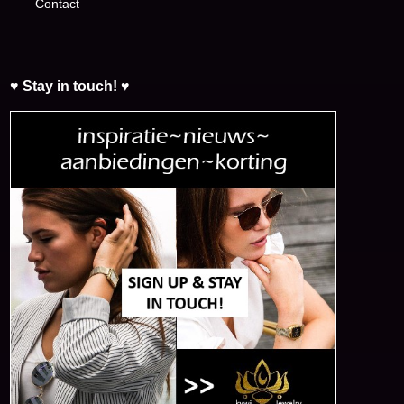
Contact
♥ Stay in touch! ♥