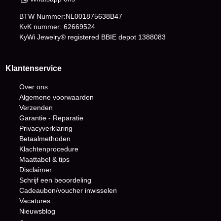
BTW Nummer:NL001875638B47
KvK nummer: 62669524
KyWi Jewelry® registered BBIE depot
1388083
Klantenservice
Over ons
Algemene voorwaarden
Verzenden
Garantie - Reparatie
Privacyverklaring
Betaalmethoden
Klachtenprocedure
Maattabel & tips
Disclaimer
Schrijf een beoordeling
Cadeaubon/voucher inwisselen
Vacatures
Nieuwsblog