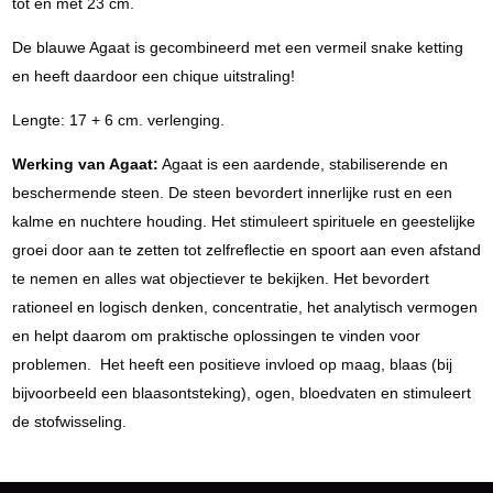
tot en met 23 cm.
De blauwe Agaat is gecombineerd met een vermeil snake ketting
en heeft daardoor een chique uitstraling!
Lengte: 17 + 6 cm. verlenging.
Werking van Agaat:
Agaat is een aardende, stabiliserende en
beschermende steen. De steen bevordert innerlijke rust en een
kalme en nuchtere houding. Het stimuleert spirituele en geestelijke
groei door aan te zetten tot zelfreflectie en spoort aan even afstand
te nemen en alles wat objectiever te bekijken. Het bevordert
rationeel en logisch denken, concentratie, het analytisch vermogen
en helpt daarom om praktische oplossingen te vinden voor
problemen. Het heeft een positieve invloed op maag, blaas (bij
bijvoorbeeld een blaasontsteking), ogen, bloedvaten en stimuleert
de stofwisseling.