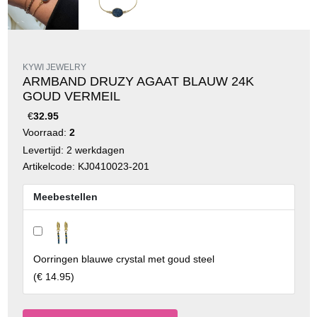
KYWI JEWELRY
ARMBAND DRUZY AGAAT BLAUW 24K
GOUD VERMEIL
€
32.95
Voorraad:
2
Levertijd: 2 werkdagen
Artikelcode: KJ0410023-201
Meebestellen
Oorringen blauwe crystal met goud steel
(
€ 14.95
)