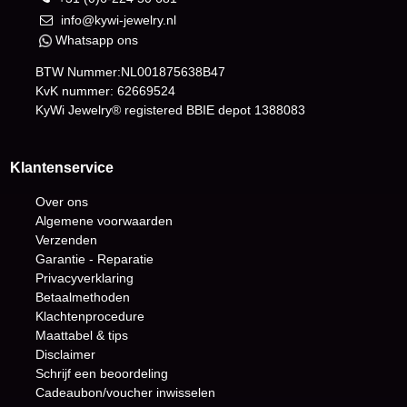
info@kywi-jewelry.nl
Whatsapp ons
BTW Nummer:NL001875638B47
KvK nummer: 62669524
KyWi Jewelry® registered BBIE depot
1388083
Klantenservice
Over ons
Algemene voorwaarden
Verzenden
Garantie - Reparatie
Privacyverklaring
Betaalmethoden
Klachtenprocedure
Maattabel & tips
Disclaimer
Schrijf een beoordeling
Cadeaubon/voucher inwisselen