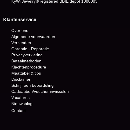
KyWi Jewelry® registered BBIE depot
1388083
Klantenservice
Over ons
Algemene voorwaarden
Verzenden
Garantie - Reparatie
Privacyverklaring
Betaalmethoden
Klachtenprocedure
Maattabel & tips
Disclaimer
Schrijf een beoordeling
Cadeaubon/voucher inwisselen
Vacatures
Nieuwsblog
Contact