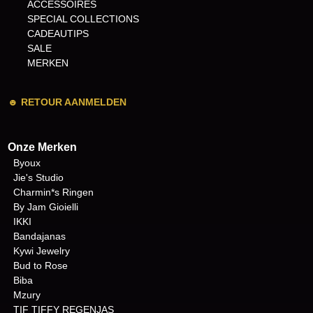
ACCESSOIRES
SPECIAL COLLECTIONS
CADEAUTIPS
SALE
MERKEN
☻
RETOUR AANMELDEN
Onze Merken
Byoux
Jie's Studio
Charmin*s Ringen
By Jam Gioielli
IKKI
Bandajanas
Kywi Jewelry
Bud to Rose
Biba
Mzury
TIF TIFFY REGENJAS