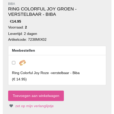
BIBA
RING COLORFUL JOY GROEN -
VERSTELBAAR - BIBA
€
14.95
Voorraad:
2
Levertijd: 2 dagen
Artikelcode: 7238MIX02
Meebestellen
Ring Colorful Joy Roze -verstelbaar - Biba
(
€ 14.95
)
zet op mijn verlanglijstje