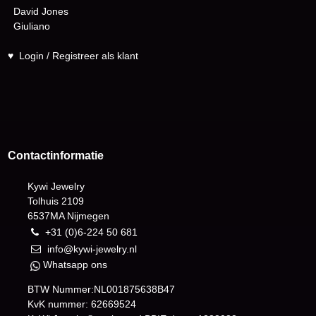
David Jones
Giuliano
♥
Login / Registreer als klant
Contactinformatie
Kywi Jewelry
Tolhuis 2109
6537MA Nijmegen
+31 (0)6-224 50 681
info@kywi-jewelry.nl
Whatsapp ons
BTW Nummer:NL001875638B47
KvK nummer: 62669524