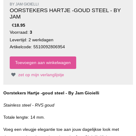
BY JAM GIOIELLI
OORSTEKERS HARTJE -GOUD STEEL - BY
JAM
€
18.95
Voorraad:
3
Levertijd: 2 werkdagen
Artikelcode: 5510092806954
zet op mijn verlanglijstje
Oorstekers Hartje -goud steel - By Jam Gioielli
Stainless steel - RVS goud
Totale lengte: 14 mm.
Voeg een vleugje elegantie toe aan jouw dagelijkse look met