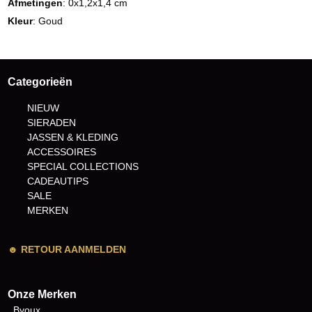
Afmetingen
: 0x1,2x1,4 cm
Kleur
: Goud
Categorieën
NIEUW
SIERADEN
JASSEN & KLEDING
ACCESSOIRES
SPECIAL COLLECTIONS
CADEAUTIPS
SALE
MERKEN
☻
RETOUR AANMELDEN
Onze Merken
Byoux