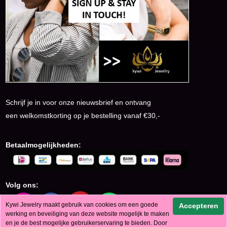
Schrijf je in voor onze nieuwsbrief en ontvang
een welkomstkorting op je bestelling vanaf €30,-
Betaalmogelijkheden:
Volg ons:
Kywi Jewelry maakt gebruik van cookies om een goede
Accepteren
werking en beveiliging van deze website mogelijk te maken
en je de best mogelijke gebruikerservaring te bieden. Door