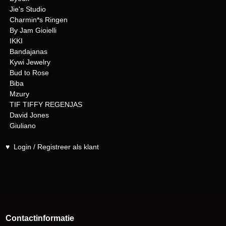
Jie's Studio
Charmin*s Ringen
By Jam Gioielli
IKKI
Bandajanas
Kywi Jewelry
Bud to Rose
Biba
Mzury
TIF TIFFY REGENJAS
David Jones
Giuliano
♥
Login / Registreer als klant
Contactinformatie