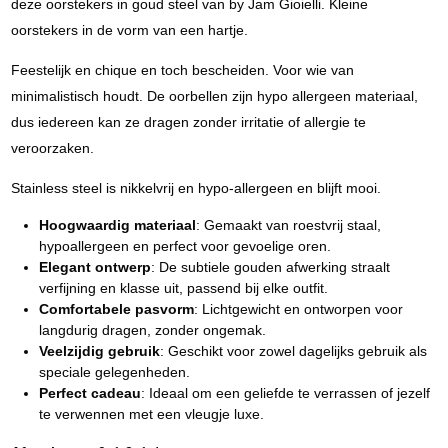
deze oorstekers in goud steel van by Jam Gioielli. Kleine
oorstekers in de vorm van een hartje.
Feestelijk en chique en toch bescheiden. Voor wie van
minimalistisch houdt. De oorbellen zijn hypo allergeen materiaal,
dus iedereen kan ze dragen zonder irritatie of allergie te
veroorzaken.
Stainless steel is nikkelvrij en hypo-allergeen en blijft mooi.
Hoogwaardig materiaal
: Gemaakt van roestvrij staal,
hypoallergeen en perfect voor gevoelige oren.
Elegant ontwerp
: De subtiele gouden afwerking straalt
verfijning en klasse uit, passend bij elke outfit.
Comfortabele pasvorm
: Lichtgewicht en ontworpen voor
langdurig dragen, zonder ongemak.
Veelzijdig gebruik
: Geschikt voor zowel dagelijks gebruik als
speciale gelegenheden.
Perfect cadeau
: Ideaal om een geliefde te verrassen of jezelf
te verwennen met een vleugje luxe.