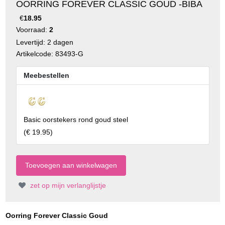
OORRING FOREVER CLASSIC GOUD -BIBA
€
18.95
Voorraad:
2
Levertijd: 2 dagen
Artikelcode: 83493-G
Meebestellen
Basic oorstekers rond goud steel
(
€ 19.95
)
zet op mijn verlanglijstje
Oorring Forever Classic Goud