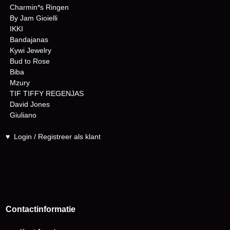
Charmin*s Ringen
By Jam Gioielli
IKKI
Bandajanas
Kywi Jewelry
Bud to Rose
Biba
Mzury
TIF TIFFY REGENJAS
David Jones
Giuliano
♥
Login / Registreer als klant
Contactinformatie