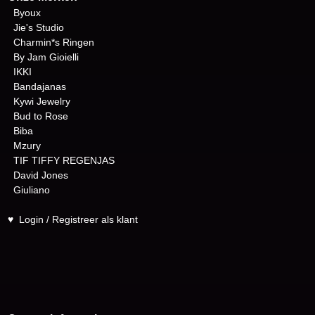
Byoux
Jie's Studio
Charmin*s Ringen
By Jam Gioielli
IKKI
Bandajanas
Kywi Jewelry
Bud to Rose
Biba
Mzury
TIF TIFFY REGENJAS
David Jones
Giuliano
♥
Login / Registreer als klant