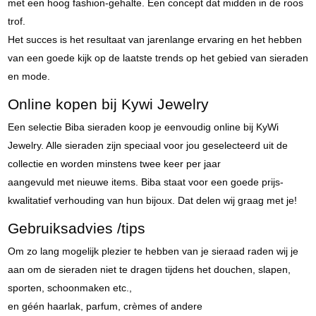
met een hoog fashion-gehalte. Een concept dat midden in de roos
trof.
Het succes is het resultaat van jarenlange ervaring en het hebben
van een goede kijk op de laatste trends op het gebied van sieraden
en mode.
Online kopen bij Kywi Jewelry
Een selectie Biba sieraden koop je eenvoudig online bij KyWi
Jewelry. Alle sieraden zijn speciaal voor jou geselecteerd uit de
collectie en worden minstens twee keer per jaar
aangevuld met nieuwe items. Biba staat voor een goede prijs-
kwalitatief verhouding van hun bijoux. Dat delen wij graag met je!
Gebruiksadvies /tips
Om zo lang mogelijk plezier te hebben van je sieraad raden wij je
aan om de sieraden niet te dragen tijdens het douchen, slapen,
sporten, schoonmaken etc.,
en géén haarlak, parfum, crèmes of andere