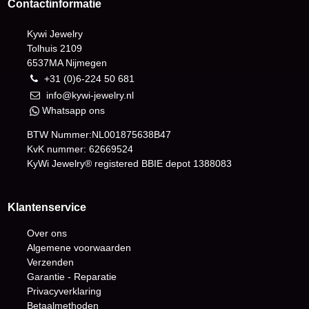
Contactinformatie
Kywi Jewelry
Tolhuis 2109
6537MA Nijmegen
+31 (0)6-224 50 681
info@kywi-jewelry.nl
Whatsapp ons
BTW Nummer:NL001875638B47
KvK nummer: 62669524
KyWi Jewelry® registered BBIE depot
1388083
Klantenservice
Over ons
Algemene voorwaarden
Verzenden
Garantie - Reparatie
Privacyverklaring
Betaalmethoden