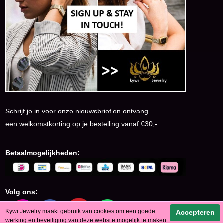
Schrijf je in voor onze nieuwsbrief en ontvang
een welkomstkorting op je bestelling vanaf €30,-
Betaalmogelijkheden:
Volg ons:
Kywi Jewelry maakt gebruik van cookies om een goede
Accepteren
werking en beveiliging van deze website mogelijk te maken