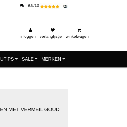
9.8/10
inloggen
verlanglijstje
winkelwagen
UTIPS
SALE
MERKEN
EN MET VERMEIL GOUD