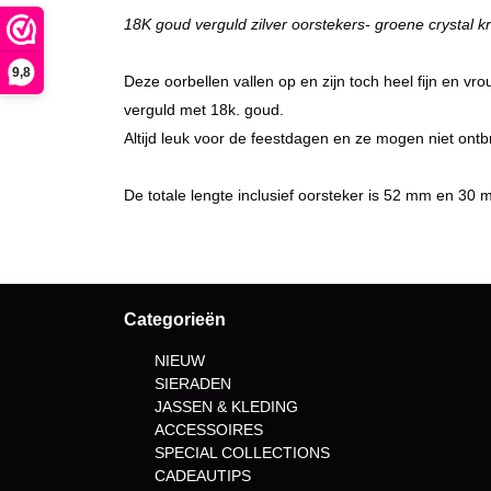
18K goud verguld zilver oorstekers- groene crystal k
9,8
Deze oorbellen vallen op en zijn toch heel fijn en v
verguld met 18k. goud.
Altijd leuk voor de feestdagen en ze mogen niet ontbr
De totale lengte inclusief oorsteker is 52 mm en 30
Categorieën
NIEUW
SIERADEN
JASSEN & KLEDING
ACCESSOIRES
SPECIAL COLLECTIONS
CADEAUTIPS