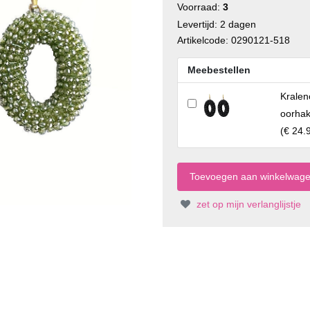
Voorraad:
3
Levertijd: 2 dagen
Artikelcode: 0290121-518
Meebestellen
Kralen
oorha
(
€ 24.
zet op mijn verlanglijstje