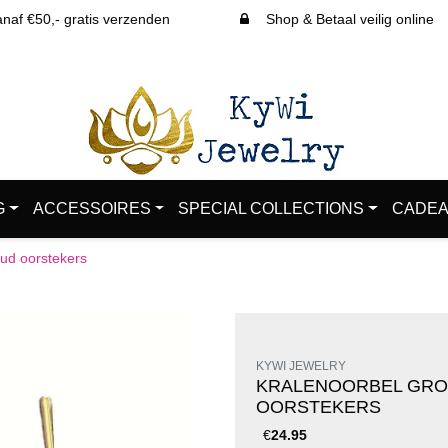
af €50,- gratis verzenden
Shop & Betaal veilig online
G
ACCESSOIRES
SPECIAL COLLECTIONS
CADEA
oud oorstekers
KYWI JEWELRY
KRALENOORBEL GRO
OORSTEKERS
€
24.95