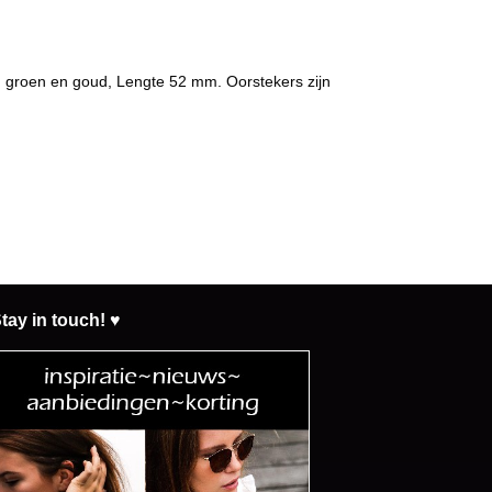
 in groen en goud, Lengte 52 mm. Oorstekers zijn
tay in touch! ♥