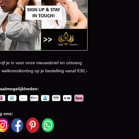
rijf je in voor onze nieuwsbrief en ontvang
 welkomstkorting op je bestelling vanaf €30,-
aalmogelijkheden:
g ons: