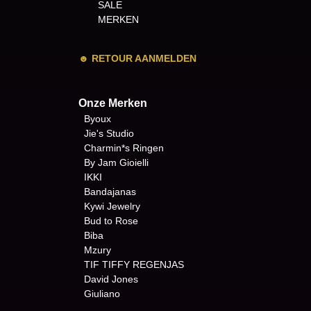
SALE
MERKEN
☻
RETOUR AANMELDEN
Onze Merken
Byoux
Jie's Studio
Charmin*s Ringen
By Jam Gioielli
IKKI
Bandajanas
Kywi Jewelry
Bud to Rose
Biba
Mzury
TIF TIFFY REGENJAS
David Jones
Giuliano