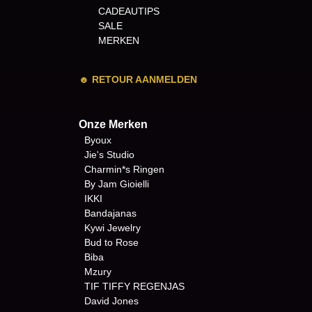
CADEAUTIPS
SALE
MERKEN
☻
RETOUR AANMELDEN
Onze Merken
Byoux
Jie's Studio
Charmin*s Ringen
By Jam Gioielli
IKKI
Bandajanas
Kywi Jewelry
Bud to Rose
Biba
Mzury
TIF TIFFY REGENJAS
David Jones