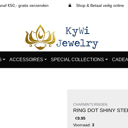
af €50,- gratis verzenden
Shop & Betaal veilig online
G
ACCESSOIRES
SPECIAL COLLECTIONS
CADEA
CHARMIN*S RINGEN
RING DOT SHINY STE
€
9.95
Voorraad:
3