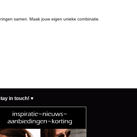
e ringen samen. Maak jouw eigen unieke combinatie.
tay in touch! ♥