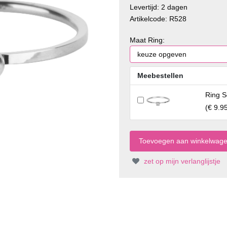
Levertijd: 2 dagen
Artikelcode: R528
Maat Ring:
Meebestellen
Ring S
(
€ 9.9
zet op mijn verlanglijstje