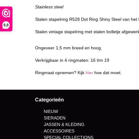
Stainless steel
Stalen stapelring R528 Dot Ring Shiny Steel van he
9,8
Stalen vintage stapelring met stalen bolletje afgewerkt
Ongeveer 1,5 mm breed en hoog.
Verkrijgbaar in 4 ringmaten: 16 t/m 19
Ringmaat opnemen? Kijk
hier
hoe dat moet.
Categorieën
NIEUW
SIERADEN
JASSEN & KLEDING
ACCESSOIRES
SPECIAL COLLECTIONS