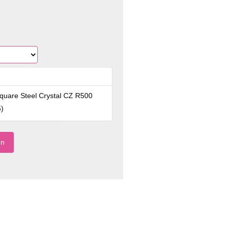
quare Steel Crystal CZ R500
5
)