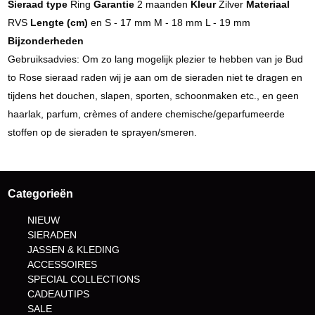
Sieraad type
Ring
Garantie
2 maanden
Kleur
Zilver
Materiaal
RVS
Lengte (cm)
en S - 17 mm M - 18 mm L - 19 mm
Bijzonderheden
Gebruiksadvies: Om zo lang mogelijk plezier te hebben van je Bud
to Rose sieraad raden wij je aan om de sieraden niet te dragen en
tijdens het douchen, slapen, sporten, schoonmaken etc., en geen
haarlak, parfum, crèmes of andere chemische/geparfumeerde
stoffen op de sieraden te sprayen/smeren.
Categorieën
NIEUW
SIERADEN
JASSEN & KLEDING
ACCESSOIRES
SPECIAL COLLECTIONS
CADEAUTIPS
SALE