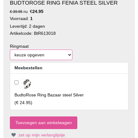
BUDTOROSE RING FENIA STEEL SILVER
€
24.95
€ 39.95
nu
Voorraad:
1
Levertijd: 2 dagen
Artikelcode: BtR613018
Ringmaat
Meebestellen
BudtoRose Ring Bazaar steel Silver
(
€ 24.95
)
zet op mijn verlanglijstje