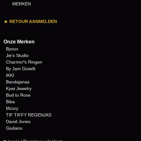
MERKEN
☻
RETOUR AANMELDEN
Onze Merken
Byoux
Jie's Studio
Charmin*s Ringen
By Jam Gioielli
IKKI
Bandajanas
Kywi Jewelry
Bud to Rose
Biba
Mzury
TIF TIFFY REGENJAS
David Jones
Giuliano