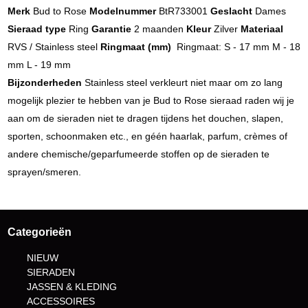
Merk
Bud to Rose
Modelnummer
BtR733001
Geslacht
Dames
Sieraad type
Ring
Garantie
2 maanden
Kleur
Zilver
Materiaal
RVS / Stainless steel
Ringmaat (mm)
Ringmaat: S - 17 mm M - 18
mm L - 19 mm
Bijzonderheden
Stainless steel verkleurt niet maar om zo lang
mogelijk plezier te hebben van je Bud to Rose sieraad raden wij je
aan om de sieraden niet te dragen tijdens het douchen, slapen,
sporten, schoonmaken etc., en géén haarlak, parfum, crèmes of
andere chemische/geparfumeerde stoffen op de sieraden te
sprayen/smeren.
Categorieën
NIEUW
SIERADEN
JASSEN & KLEDING
ACCESSOIRES