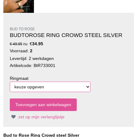
BUD TO ROSE
BUDTOROSE RING CROWD STEEL SILVER
€
34.95
€ 49.95
nu
Voorraad:
2
Levertijd: 2 werkdagen
Artikelcode: BtR733001
Ringmaat
zet op mijn verlanglijstje
Bud to Rose Ring Crowd steel Silver