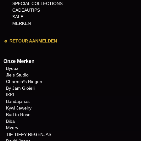
SPECIAL COLLECTIONS
CADEAUTIPS
SALE
MERKEN
☻
RETOUR AANMELDEN
Onze Merken
Byoux
Jie's Studio
Charmin*s Ringen
By Jam Gioielli
IKKI
Bandajanas
Kywi Jewelry
Bud to Rose
Biba
Mzury
TIF TIFFY REGENJAS