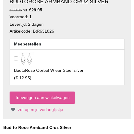
BUDTOROSE ARMBAND CRUZ SILVER
€
29.95
€ 39.95
nu
Voorraad:
1
Levertijd: 2 dagen
Artikelcode: BtR631026
Meebestellen
BudtoRose Oorbel W ear Steel silver
(
€ 12.95
)
zet op mijn verlanglijstje
Bud to Rose Armband Cruz Silver