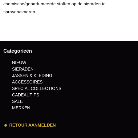
chemische/geparfumeerde stoffen op de sieraden te
sprayen/smeren.
Categorieën
NIEUW
SIERADEN
JASSEN & KLEDING
ACCESSOIRES
SPECIAL COLLECTIONS
CADEAUTIPS
SALE
MERKEN
☻
RETOUR AANMELDEN