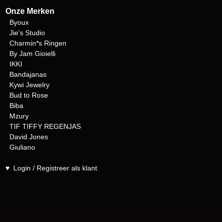
Onze Merken
Byoux
Jie's Studio
Charmin*s Ringen
By Jam Gioielli
IKKI
Bandajanas
Kywi Jewelry
Bud to Rose
Biba
Mzury
TIF TIFFY REGENJAS
David Jones
Giuliano
♥
Login / Registreer als klant