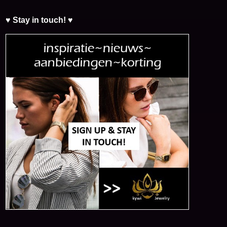
♥ Stay in touch! ♥