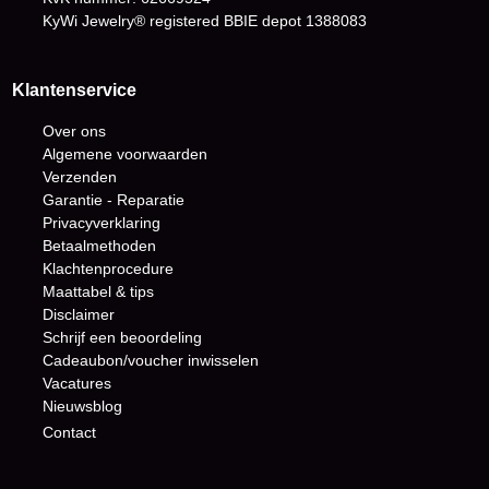
KyWi Jewelry® registered BBIE depot
1388083
Klantenservice
Over ons
Algemene voorwaarden
Verzenden
Garantie - Reparatie
Privacyverklaring
Betaalmethoden
Klachtenprocedure
Maattabel & tips
Disclaimer
Schrijf een beoordeling
Cadeaubon/voucher inwisselen
Vacatures
Nieuwsblog
Contact