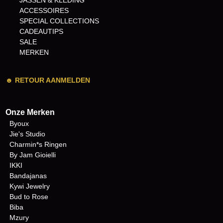
JASSEN & KLEDING
ACCESSOIRES
SPECIAL COLLECTIONS
CADEAUTIPS
SALE
MERKEN
☻
RETOUR AANMELDEN
Onze Merken
Byoux
Jie's Studio
Charmin*s Ringen
By Jam Gioielli
IKKI
Bandajanas
Kywi Jewelry
Bud to Rose
Biba
Mzury